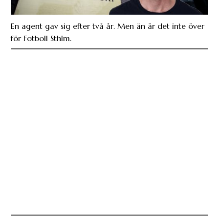
En agent gav sig efter två år. Men än är det inte över
för Fotboll Sthlm.