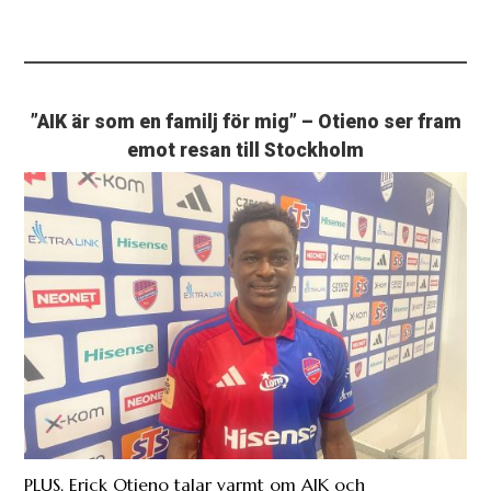
”AIK är som en familj för mig” – Otieno ser fram
emot resan till Stockholm
PLUS. Erick Otieno talar varmt om AIK och