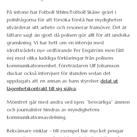
På sistone har Fotboll Sthlm/Fotboll Skåne grävt i
polisfrågorna för att försöka förstå hur mydigheten
utvärderar sitt arbete och resonerar framöver. Det är
lättare sagt än gjort då polisen gör allt för att undvika
granskning. Vi har bett om en intervju med
idrottsrådets nye ordförande Per Engström men fått
nej med olika luddiga förklaringar från polisens
kommunikationsenhet. Företrädaren Ulf Johansson
duckar också intervjuer för stunden sedan det
uppdagats att en annan av hans styrelser
delat ut
lägenhetskontrakt till sig själva
.
Mönstret går med andra ord igen: ”besvärliga” ämnen
och journalister hindras av myndighetens
kommunikationsavdelning.
Bekvämare vinklar – till exempel hur mycket pengar