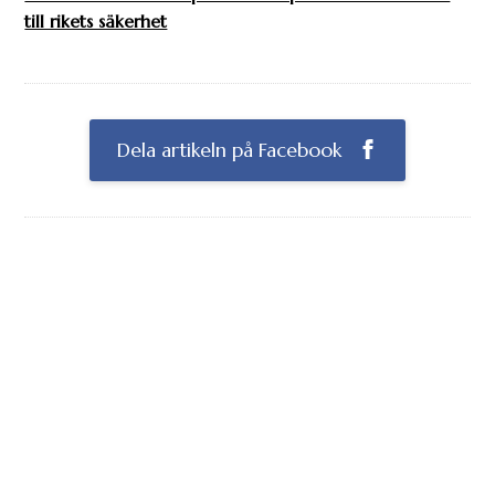
till rikets säkerhet
Dela artikeln på Facebook