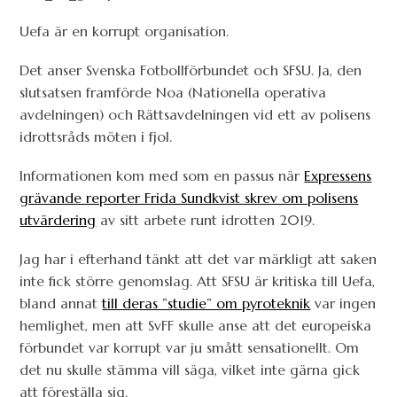
Uefa är en korrupt organisation.
Det anser Svenska Fotbollförbundet och SFSU. Ja, den
slutsatsen framförde Noa (Nationella operativa
avdelningen) och Rättsavdelningen vid ett av polisens
idrottsråds möten i fjol.
Informationen kom med som en passus när
Expressens
grävande reporter Frida Sundkvist skrev om polisens
utvärdering
av sitt arbete runt idrotten 2019.
Jag har i efterhand tänkt att det var märkligt att saken
inte fick större genomslag. Att SFSU är kritiska till Uefa,
bland annat
till deras ”studie” om pyroteknik
var ingen
hemlighet, men att SvFF skulle anse att det europeiska
förbundet var korrupt var ju smått sensationellt. Om
det nu skulle stämma vill säga, vilket inte gärna gick
att föreställa sig.