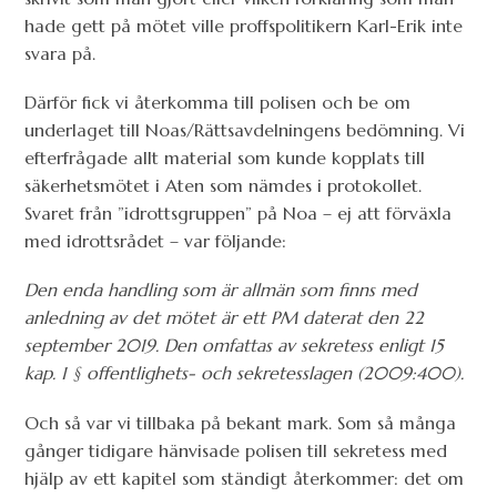
hade gett på mötet ville proffspolitikern Karl-Erik inte
svara på.
Därför fick vi återkomma till polisen och be om
underlaget till Noas/Rättsavdelningens bedömning. Vi
efterfrågade allt material som kunde kopplats till
säkerhetsmötet i Aten som nämdes i protokollet.
Svaret från ”idrottsgruppen” på Noa – ej att förväxla
med idrottsrådet – var följande:
Den enda handling som är allmän som finns med
anledning av det mötet är ett PM daterat den 22
september 2019. Den omfattas av sekretess enligt 15
kap. 1 § offentlighets- och sekretesslagen (2009:400).
Och så var vi tillbaka på bekant mark. Som så många
gånger tidigare hänvisade polisen till sekretess med
hjälp av ett kapitel som ständigt återkommer: det om