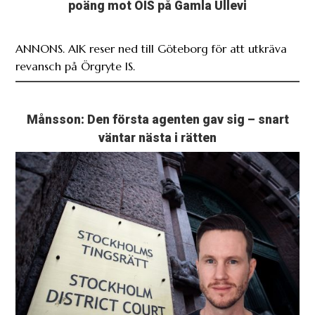
poäng mot ÖIS på Gamla Ullevi
ANNONS. AIK reser ned till Göteborg för att utkräva
revansch på Örgryte IS.
Månsson: Den första agenten gav sig – snart
väntar nästa i rätten