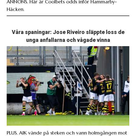
ANNONS. Här är Coolbets odds inför Hammarby-
Häcken.
Våra spaningar: Jose Riveiro släppte loss de
unga anfallarna och vågade vinna
PLUS. AIK vände på steken och vann holmgången mot