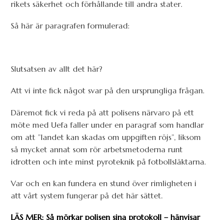
rikets säkerhet och förhållande till andra stater.
Så här är paragrafen formulerad:
Slutsatsen av allt det här?
Att vi inte fick något svar på den ursprungliga frågan.
Däremot fick vi reda på att polisens närvaro på ett
möte med Uefa faller under en paragraf som handlar
om att ”landet kan skadas om uppgiften röjs”, liksom
så mycket annat som rör arbetsmetoderna runt
idrotten och inte minst pyroteknik på fotbollsläktarna.
Var och en kan fundera en stund över rimligheten i
att vårt system fungerar på det här sättet.
LÄS MER: Så mörkar polisen sina protokoll – hänvisar