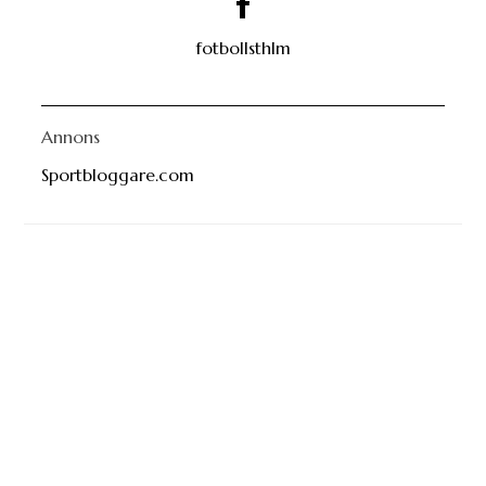
fotbollsthlm
Annons
Sportbloggare.com