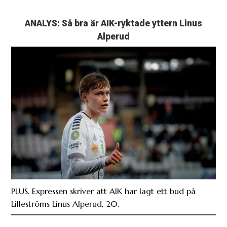
ANALYS: Så bra är AIK-ryktade yttern Linus
Alperud
PLUS. Expressen skriver att AIK har lagt ett bud på
Lilleströms Linus Alperud, 20.