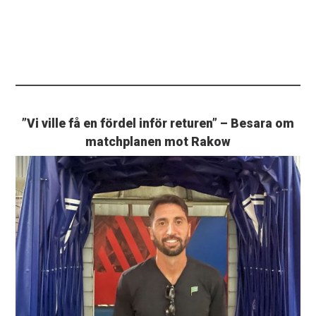
”Vi ville få en fördel inför returen” – Besara om
matchplanen mot Rakow