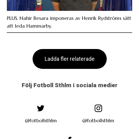
PLUS. Nahir Besara imponeras av Henrik Rydströms sätt
att leda Hammarby.
Ladda fler relaterade
Följ Fotboll Sthlm i sociala medier
@fotbollsthlm
@fotbollsthlm