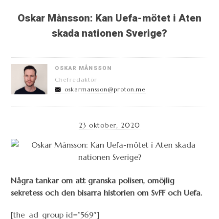
Oskar Månsson: Kan Uefa-mötet i Aten
skada nationen Sverige?
OSKAR MÅNSSON
Chefredaktör
oskarmansson@proton.me
23 oktober, 2020
Några tankar om att granska polisen, omöjlig
sekretess och den bisarra historien om SvFF och Uefa.
[the_ad_group id=”569″]