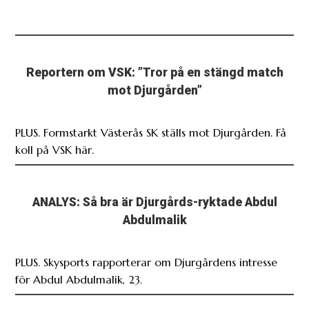
Reportern om VSK: ”Tror på en stängd match
mot Djurgården”
PLUS. Formstarkt Västerås SK ställs mot Djurgården. Få
koll på VSK här.
ANALYS: Så bra är Djurgårds-ryktade Abdul
Abdulmalik
PLUS. Skysports rapporterar om Djurgårdens intresse
för Abdul Abdulmalik, 23.