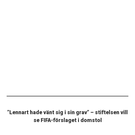
”Lennart hade vänt sig i sin grav” – stiftelsen vill
se FIFA-förslaget i domstol