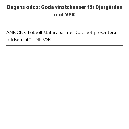
Dagens odds: Goda vinstchanser för Djurgården
mot VSK
ANNONS. Fotboll Sthlms partner Coolbet presenterar
oddsen inför DIF-VSK.