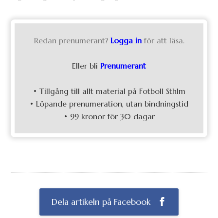
Redan prenumerant?
Logga in
för att läsa.
Eller bli
Prenumerant
• Tillgång till allt material på Fotboll Sthlm
• Löpande prenumeration, utan bindningstid
• 99 kronor för 30 dagar
Dela artikeln på Facebook