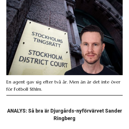
En agent gav sig efter två år. Men än är det inte över
för Fotboll Sthlm.
ANALYS: Så bra är Djurgårds-nyförvärvet Sander
Ringberg