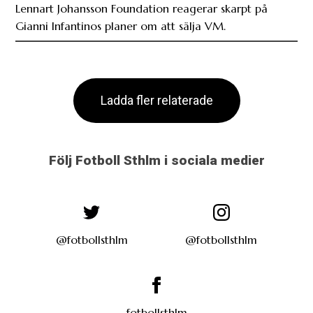
Lennart Johansson Foundation reagerar skarpt på
Gianni Infantinos planer om att sälja VM.
Ladda fler relaterade
Följ Fotboll Sthlm i sociala medier
@fotbollsthlm
@fotbollsthlm
fotbollsthlm