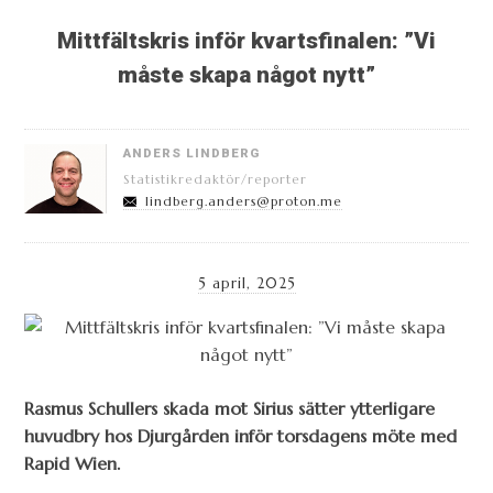
Mittfältskris inför kvartsfinalen: ”Vi
måste skapa något nytt”
ANDERS LINDBERG
Statistikredaktör/reporter
lindberg.anders@proton.me
5 april, 2025
Rasmus Schullers skada mot Sirius sätter ytterligare
huvudbry hos Djurgården inför torsdagens möte med
Rapid Wien.