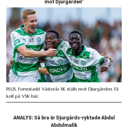
mot Djurgården”
PLUS. Formstarkt Västerås SK ställs mot Djurgården. Få
koll på VSK här.
ANALYS: Så bra är Djurgårds-ryktade Abdul
Abdulmalik