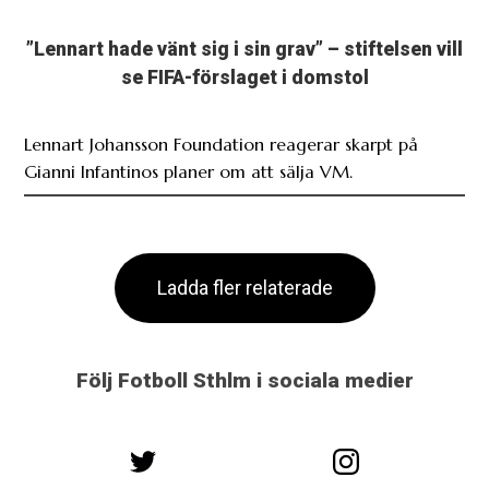
”Lennart hade vänt sig i sin grav” – stiftelsen vill
se FIFA-förslaget i domstol
Lennart Johansson Foundation reagerar skarpt på
Gianni Infantinos planer om att sälja VM.
Ladda fler relaterade
Följ Fotboll Sthlm i sociala medier