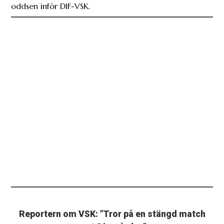
oddsen inför DIF-VSK.
Reportern om VSK: ”Tror på en stängd match