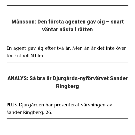
Månsson: Den första agenten gav sig – snart
väntar nästa i rätten
En agent gav sig efter två år. Men än är det inte över
för Fotboll Sthlm.
ANALYS: Så bra är Djurgårds-nyförvärvet Sander
Ringberg
PLUS. Djurgården har presenterat värvningen av
Sander Ringberg, 26.