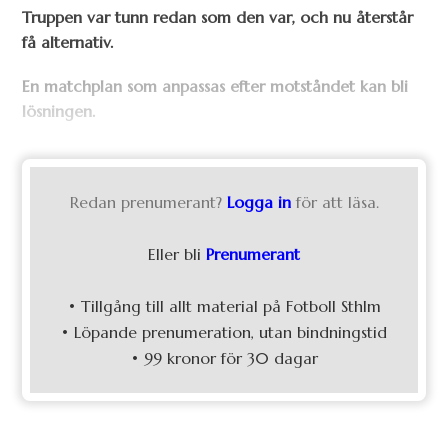
Truppen var tunn redan som den var, och nu återstår
få alternativ.
En matchplan som anpassas efter motståndet kan bli
lösningen.
Redan prenumerant?
Logga in
för att läsa.
Eller bli
Prenumerant
• Tillgång till allt material på Fotboll Sthlm
• Löpande prenumeration, utan bindningstid
• 99 kronor för 30 dagar