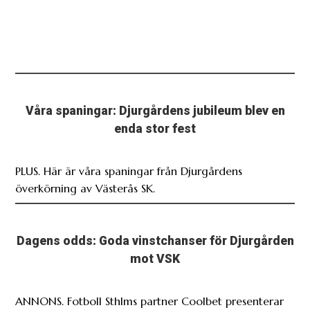
Våra spaningar: Djurgårdens jubileum blev en
enda stor fest
PLUS. Här är våra spaningar från Djurgårdens
överkörning av Västerås SK.
Dagens odds: Goda vinstchanser för Djurgården
mot VSK
ANNONS. Fotboll Sthlms partner Coolbet presenterar