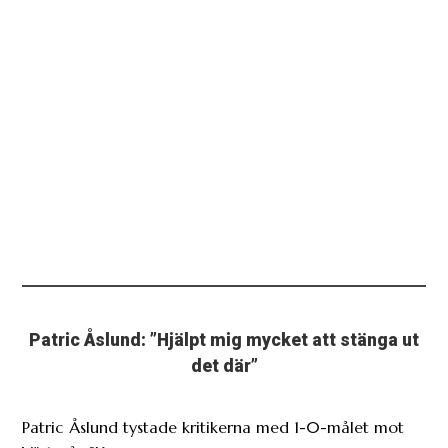
Patric Åslund: ”Hjälpt mig mycket att stänga ut
det där”
Patric Åslund tystade kritikerna med 1-0-målet mot