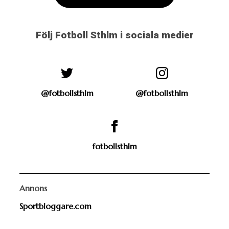
Följ Fotboll Sthlm i sociala medier
@fotbollsthlm
@fotbollsthlm
fotbollsthlm
Annons
Sportbloggare.com