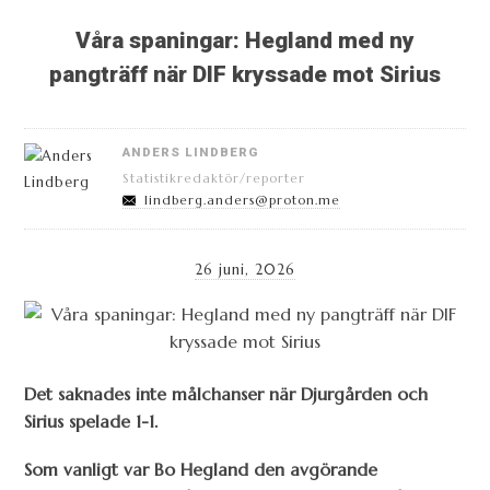
Våra spaningar: Hegland med ny
pangträff när DIF kryssade mot Sirius
ANDERS LINDBERG
Statistikredaktör/reporter
lindberg.anders@proton.me
26 juni, 2026
Det saknades inte målchanser när Djurgården och
Sirius spelade 1-1.
Som vanligt var Bo Hegland den avgörande