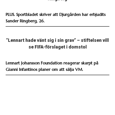
PLUS. Sportbladet skriver att Djurgården har erbjudits
Sander Ringberg, 26.
”Lennart hade vänt sig i sin grav” – stiftelsen vill
se FIFA-förslaget i domstol
Lennart Johansson Foundation reagerar skarpt på
Gianni Infantinos planer om att sälja VM.