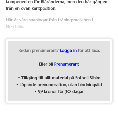
komponenten för Blåränderna, men den här gången
från en ovan kantposition.
Här är våra spaningar från träningsmatchen i
Norrtälje.
Redan prenumerant?
Logga in
för att läsa.
Eller bli
Prenumerant
• Tillgång till allt material på Fotboll Sthlm
• Löpande prenumeration, utan bindningstid
• 99 kronor för 30 dagar