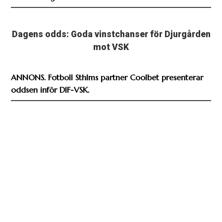
Dagens odds: Goda vinstchanser för Djurgården
mot VSK
ANNONS. Fotboll Sthlms partner Coolbet presenterar
oddsen inför DIF-VSK.