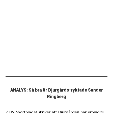
ANALYS: Så bra är Djurgårds-ryktade Sander
Ringberg
PLUS. Sportbladet skriver att Djurgården har erbjudits