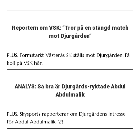
Reportern om VSK: ”Tror på en stängd match
mot Djurgården”
PLUS. Formstarkt Västerås SK ställs mot Djurgården. Få
koll på VSK här.
ANALYS: Så bra är Djurgårds-ryktade Abdul
Abdulmalik
PLUS. Skysports rapporterar om Djurgårdens intresse
för Abdul Abdulmalik, 23.