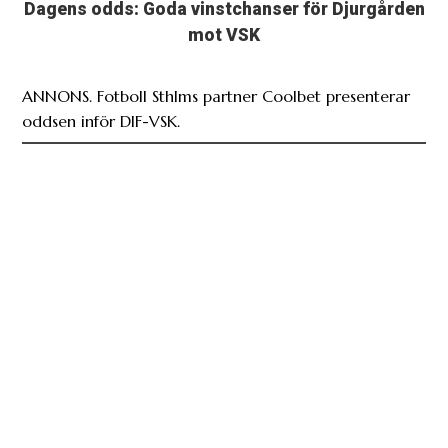
Dagens odds: Goda vinstchanser för Djurgården
mot VSK
ANNONS. Fotboll Sthlms partner Coolbet presenterar
oddsen inför DIF-VSK.