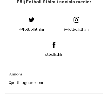
Följ Fotboll Sthlm i sociala medier
@fotbollsthlm
@fotbollsthlm
fotbollsthlm
Annons
Sportbloggare.com