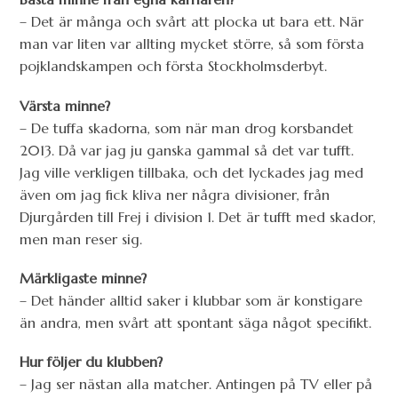
– Det är många och svårt att plocka ut bara ett. När
man var liten var allting mycket större, så som första
pojklandskampen och första Stockholmsderbyt.
Värsta minne?
– De tuffa skadorna, som när man drog korsbandet
2013. Då var jag ju ganska gammal så det var tufft.
Jag ville verkligen tillbaka, och det lyckades jag med
även om jag fick kliva ner några divisioner, från
Djurgården till Frej i division 1. Det är tufft med skador,
men man reser sig.
Märkligaste minne?
– Det händer alltid saker i klubbar som är konstigare
än andra, men svårt att spontant säga något specifikt.
Hur följer du klubben?
– Jag ser nästan alla matcher. Antingen på TV eller på