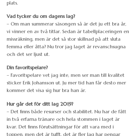
plats.
Vad tycker du om dagens lag?
– Om man summerar säsongen så är det ju ett bra år,
vi vinner en av två titlar. Sedan är tabellplaceringen en
missräkning, men är det så stor skillnad på att sluta
femma eller åtta? Nu tror jag laget är revanschsugna
och det ser ljust ut.
Din favoritspelare?
– Favoritspelare vet jag inte, men ser man till kvalitet
sticker Erik Johansson ut. Ju mer tid han får desto mer
kommer det visa sig hur bra han är.
Hur går det för ditt lag 2019?
– Det finns både resurser och stabilitet. Nu har de fått
in två erfarna tränare och hela stommen i laget är
kvar. Det finns förutsättningar för att vara med i
toppen, men det är tufft, det är fler lag har pengar