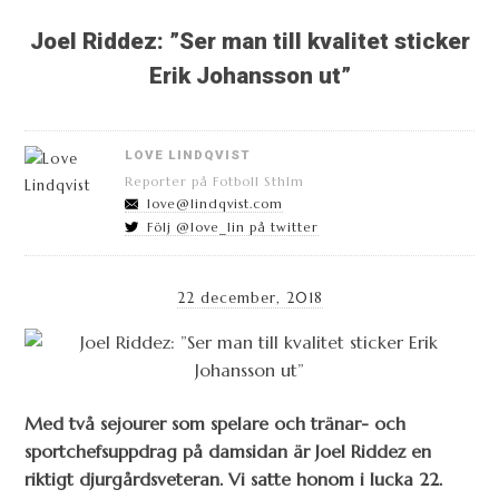
Joel Riddez: ”Ser man till kvalitet sticker
Erik Johansson ut”
LOVE LINDQVIST
Reporter på Fotboll Sthlm
love@lindqvist.com
Följ @love_lin på twitter
22 december, 2018
Med två sejourer som spelare och tränar- och
sportchefsuppdrag på damsidan är Joel Riddez en
riktigt djurgårdsveteran. Vi satte honom i lucka 22.