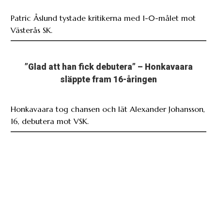
Patric Åslund tystade kritikerna med 1-0-målet mot
Västerås SK.
”Glad att han fick debutera” – Honkavaara
släppte fram 16-åringen
Honkavaara tog chansen och lät Alexander Johansson,
16, debutera mot VSK.