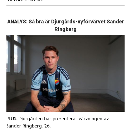
ANALYS: Så bra är Djurgårds-nyförvärvet Sander
Ringberg
PLUS. Djurgården har presenterat värvningen av
Sander Ringberg, 26.