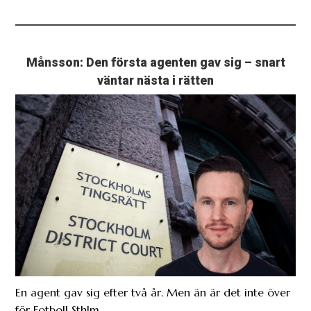
Månsson: Den första agenten gav sig – snart
väntar nästa i rätten
En agent gav sig efter två år. Men än är det inte över
för Fotboll Sthlm.