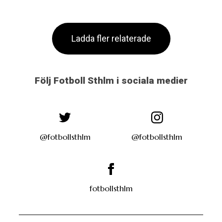
Ladda fler relaterade
Följ Fotboll Sthlm i sociala medier
@fotbollsthlm
@fotbollsthlm
fotbollsthlm