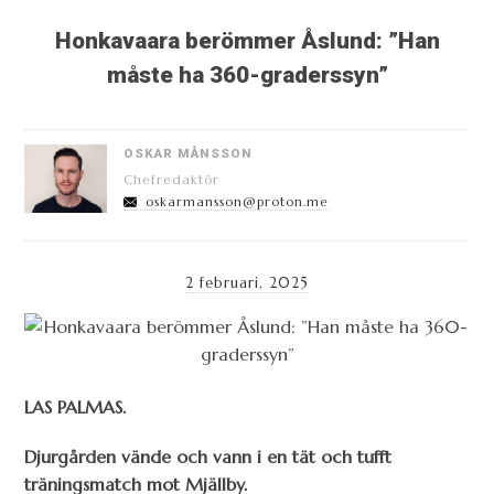
Honkavaara berömmer Åslund: ”Han
måste ha 360-graderssyn”
OSKAR MÅNSSON
Chefredaktör
oskarmansson@proton.me
2 februari, 2025
LAS PALMAS.
Djurgården vände och vann i en tät och tufft
träningsmatch mot Mjällby.