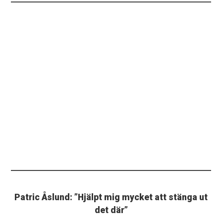
Patric Åslund: ”Hjälpt mig mycket att stänga ut
det där”