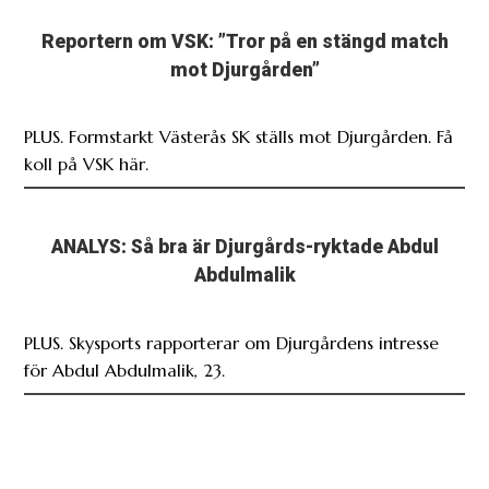
Reportern om VSK: ”Tror på en stängd match
mot Djurgården”
PLUS. Formstarkt Västerås SK ställs mot Djurgården. Få
koll på VSK här.
ANALYS: Så bra är Djurgårds-ryktade Abdul
Abdulmalik
PLUS. Skysports rapporterar om Djurgårdens intresse
för Abdul Abdulmalik, 23.