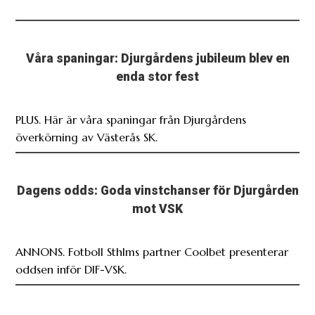
Våra spaningar: Djurgårdens jubileum blev en
enda stor fest
PLUS. Här är våra spaningar från Djurgårdens
överkörning av Västerås SK.
Dagens odds: Goda vinstchanser för Djurgården
mot VSK
ANNONS. Fotboll Sthlms partner Coolbet presenterar
oddsen inför DIF-VSK.