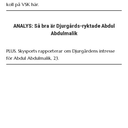
koll på VSK här.
ANALYS: Så bra är Djurgårds-ryktade Abdul
Abdulmalik
PLUS. Skysports rapporterar om Djurgårdens intresse
för Abdul Abdulmalik, 23.