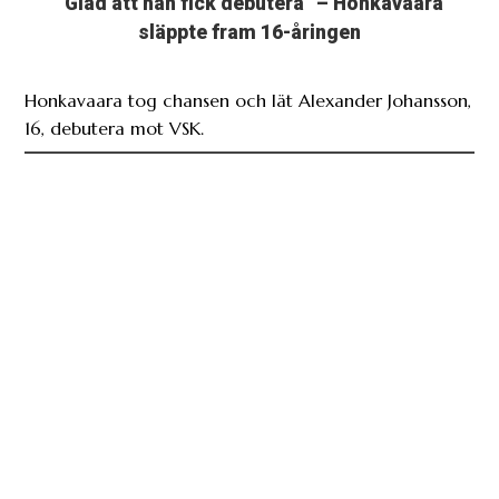
”Glad att han fick debutera” – Honkavaara
släppte fram 16-åringen
Honkavaara tog chansen och lät Alexander Johansson,
16, debutera mot VSK.