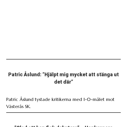
Patric Åslund: ”Hjälpt mig mycket att stänga ut
det där”
Patric Åslund tystade kritikerna med 1-0-målet mot
Västerås SK.