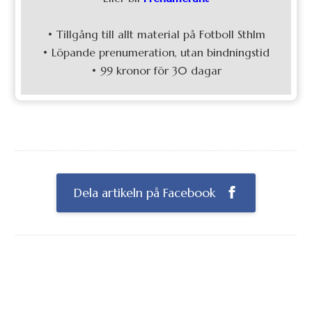
• Tillgång till allt material på Fotboll Sthlm
• Löpande prenumeration, utan bindningstid
• 99 kronor för 30 dagar
Dela artikeln på Facebook