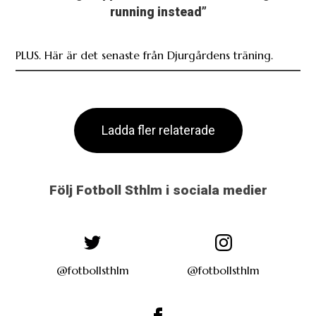
running instead”
PLUS. Här är det senaste från Djurgårdens träning.
Ladda fler relaterade
Följ Fotboll Sthlm i sociala medier
@fotbollsthlm
@fotbollsthlm