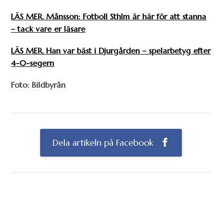
LÄS MER. Månsson: Fotboll Sthlm är här för att stanna
– tack vare er läsare
LÄS MER. Han var bäst i Djurgården – spelarbetyg efter
4-0-segern
Foto: Bildbyrån
Dela artikeln på Facebook