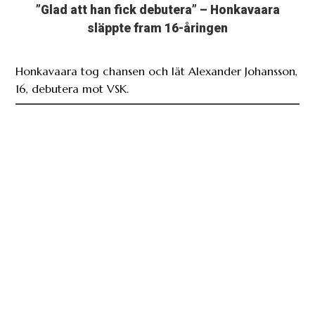
”Glad att han fick debutera” – Honkavaara
släppte fram 16-åringen
Honkavaara tog chansen och lät Alexander Johansson,
16, debutera mot VSK.