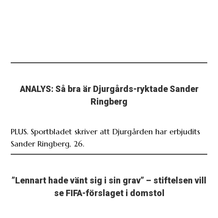
ANALYS: Så bra är Djurgårds-ryktade Sander
Ringberg
PLUS. Sportbladet skriver att Djurgården har erbjudits
Sander Ringberg, 26.
”Lennart hade vänt sig i sin grav” – stiftelsen vill
se FIFA-förslaget i domstol