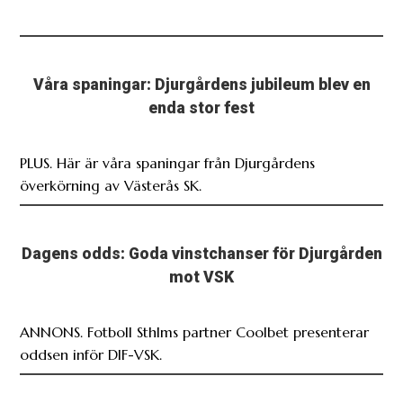
Våra spaningar: Djurgårdens jubileum blev en
enda stor fest
PLUS. Här är våra spaningar från Djurgårdens
överkörning av Västerås SK.
Dagens odds: Goda vinstchanser för Djurgården
mot VSK
ANNONS. Fotboll Sthlms partner Coolbet presenterar
oddsen inför DIF-VSK.