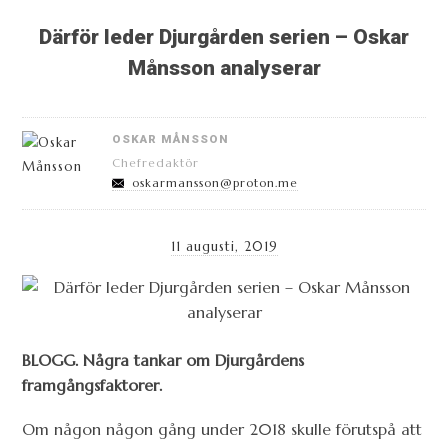
Därför leder Djurgården serien – Oskar
Månsson analyserar
OSKAR MÅNSSON
Chefredaktör
oskarmansson@proton.me
11 augusti, 2019
BLOGG. Några tankar om Djurgårdens
framgångsfaktorer.
Om någon någon gång under 2018 skulle förutspå att