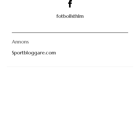
fotbollsthlm
Annons
Sportbloggare.com