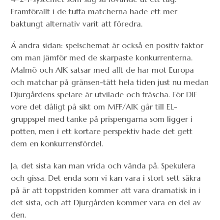
Framförallt i de tuffa matcherna hade ett mer
baktungt alternativ varit att föredra.
Å andra sidan: spelschemat är också en positiv faktor
om man jämför med de skarpaste konkurrenterna.
Malmö och AIK satsar med allt de har mot Europa
och matchar på gränsen-tätt hela tiden just nu medan
Djurgårdens spelare är utvilade och fräscha. För DIF
vore det dåligt på sikt om MFF/AIK går till EL-
gruppspel med tanke på prispengarna som ligger i
potten, men i ett kortare perspektiv hade det gett
dem en konkurrensfördel.
Ja, det sista kan man vrida och vända på. Spekulera
och gissa. Det enda som vi kan vara i stort sett säkra
på är att toppstriden kommer att vara dramatisk in i
det sista, och att Djurgården kommer vara en del av
den.