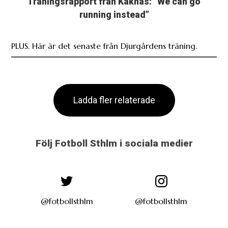
Träningsrapport från Kaknäs: ”We can go
running instead”
PLUS. Här är det senaste från Djurgårdens träning.
Ladda fler relaterade
Följ Fotboll Sthlm i sociala medier
@fotbollsthlm
@fotbollsthlm