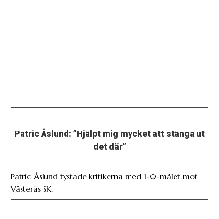
Patric Åslund: ”Hjälpt mig mycket att stänga ut
det där”
Patric Åslund tystade kritikerna med 1-0-målet mot
Västerås SK.