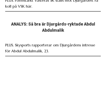
PLUS. Formstarkt Västerås SK ställs mot Djurgården. Få
koll på VSK här.
ANALYS: Så bra är Djurgårds-ryktade Abdul
Abdulmalik
PLUS. Skysports rapporterar om Djurgårdens intresse
för Abdul Abdulmalik, 23.