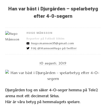
Han var bäst i Djurgården – spelarbetyg
efter 4-0-segern
HUGO MÅNSSON
Reporter på Fotboll Sthlm
hugo.mansson95@gmail.com
Följ @ManssonHugo på twitter
10 augusti, 2019
Djurgården tog en säker 4-0-seger hemma på Tele2
arena mot ett decimerat Sirius.
Här är våra betyg på hemmalagets spelare.