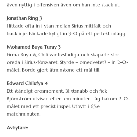
även nyttig i offensiven även om han inte stack ut.
Jonathan Ring 3
Hittade ofta in i ytan mellan Sirius mittfält och
backlinje. Nickade kyligt in 3-0 på ett perfekt inlägg.
Mohamed Buya Turay 3
Firma Buya & Chili var livsfarliga och skapade stor
oreda i Sirius-försvaret. Styrde – omedvetet? – in 2-0-
målet. Borde gjort åtminstone ett mål till.
Edward Chilufya 4
Ett ständigt orosmoment. Blixtsnabb och fick
Björnström utvisad efter fem minuter. Låg bakom 2-0-
målet med ett precist inspel. Utbytt i 65:e
matchminuten.
Avbytare: