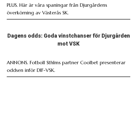
PLUS. Här är våra spaningar från Djurgårdens
överkörning av Västerås SK.
Dagens odds: Goda vinstchanser för Djurgården
mot VSK
ANNONS. Fotboll Sthlms partner Coolbet presenterar
oddsen inför DIF-VSK.