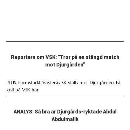
Reportern om VSK: ”Tror på en stängd match
mot Djurgården”
PLUS. Formstarkt Västerås SK ställs mot Djurgården. Få
koll på VSK här.
ANALYS: Så bra är Djurgårds-ryktade Abdul
Abdulmalik