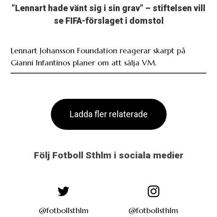
”Lennart hade vänt sig i sin grav” – stiftelsen vill
se FIFA-förslaget i domstol
Lennart Johansson Foundation reagerar skarpt på
Gianni Infantinos planer om att sälja VM.
Ladda fler relaterade
Följ Fotboll Sthlm i sociala medier
@fotbollsthlm
@fotbollsthlm