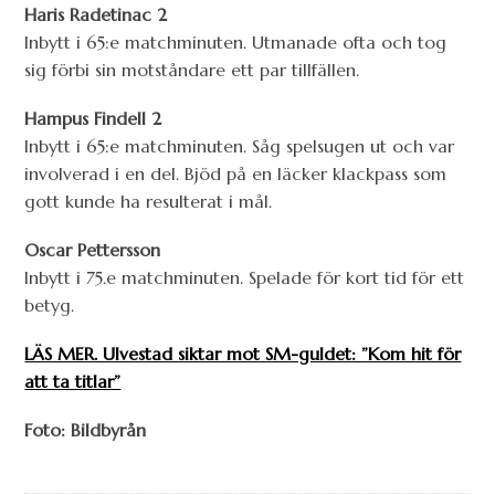
Haris Radetinac 2
Inbytt i 65:e matchminuten. Utmanade ofta och tog
sig förbi sin motståndare ett par tillfällen.
Hampus Findell 2
Inbytt i 65:e matchminuten. Såg spelsugen ut och var
involverad i en del. Bjöd på en läcker klackpass som
gott kunde ha resulterat i mål.
Oscar Pettersson
Inbytt i 75.e matchminuten. Spelade för kort tid för ett
betyg.
LÄS MER. Ulvestad siktar mot SM-guldet: ”Kom hit för
att ta titlar”
Foto: Bildbyrån