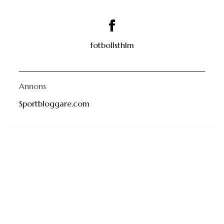
fotbollsthlm
Annons
Sportbloggare.com