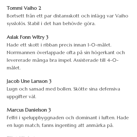
Tommi Vaiho 2
Bortsett från ett par distansskott och inlägg var Vaiho
sysslolös. Stabil i det han behövde göra.
Aslak Fonn Witry 3
Hade ett skott i ribban precis innan 1-0-målet.
Norrmannen överlappade ofta på sin högerkant och
levererade många bra inspel. Assisterade till 4-0-
målet.
Jacob Une Larsson 3
Lugn och sansad med bollen. Skötte sina defensiva
uppgifter väl.
Marcus Danielson 3
Felfri i speluppbyggnaden och dominant i luften. Hade
en lugn match, fanns ingenting att anmärka på.