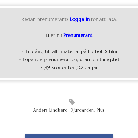
Redan prenumerant?
Logga in
för att läsa.
Eller bli
Prenumerant
• Tillgång till allt material på Fotboll Sthlm
• Löpande prenumeration, utan bindningstid
• 99 kronor för 30 dagar
Anders Lindberg
,
Djurgården
,
Plus