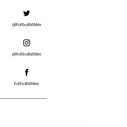
@fotbollsthlm
@fotbollsthlm
fotbollsthlm