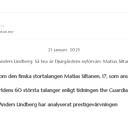
ter
oton.me
23 januari, 2025
 den finska stortalangen Matias Siltanen, 17, som ansl
rldens 60 största talanger enligt tidningen the Guardia
r Anders Lindberg har analyserat prestigevärvningen