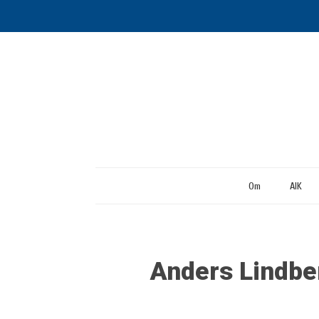
Om
AIK
Anders Lindber