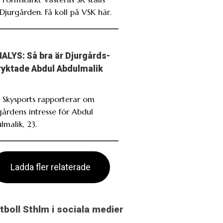
Djurgården. Få koll på VSK här.
ALYS: Så bra är Djurgårds-
ryktade Abdul Abdulmalik
. Skysports rapporterar om
gårdens intresse för Abdul
lmalik, 23.
Ladda fler relaterade
otboll Sthlm i sociala medier