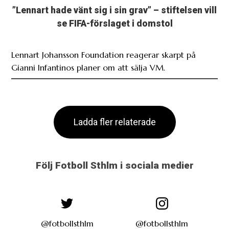
”Lennart hade vänt sig i sin grav” – stiftelsen vill
se FIFA-förslaget i domstol
Lennart Johansson Foundation reagerar skarpt på
Gianni Infantinos planer om att sälja VM.
Ladda fler relaterade
Följ Fotboll Sthlm i sociala medier
@fotbollsthlm
@fotbollsthlm