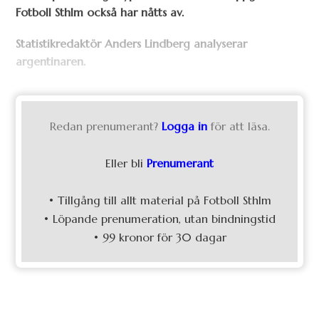
Fotboll Sthlm också har nåtts av.
Statistikredaktör Anders Lindberg analyserar
argentinaren.
Redan prenumerant?
Logga in
för att läsa.
Eller bli
Prenumerant
• Tillgång till allt material på Fotboll Sthlm
• Löpande prenumeration, utan bindningstid
• 99 kronor för 30 dagar