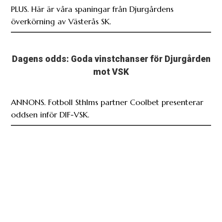
PLUS. Här är våra spaningar från Djurgårdens
överkörning av Västerås SK.
Dagens odds: Goda vinstchanser för Djurgården
mot VSK
ANNONS. Fotboll Sthlms partner Coolbet presenterar
oddsen inför DIF-VSK.