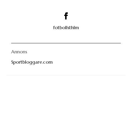
fotbollsthlm
Annons
Sportbloggare.com