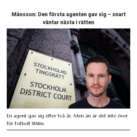
Månsson: Den första agenten gav sig – snart
väntar nästa i rätten
En agent gav sig efter två år. Men än är det inte över
för Fotboll Sthlm.