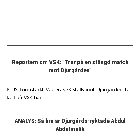
Reportern om VSK: ”Tror på en stängd match
mot Djurgården”
PLUS. Formstarkt Västerås SK ställs mot Djurgården. Få
koll på VSK här.
ANALYS: Så bra är Djurgårds-ryktade Abdul
Abdulmalik