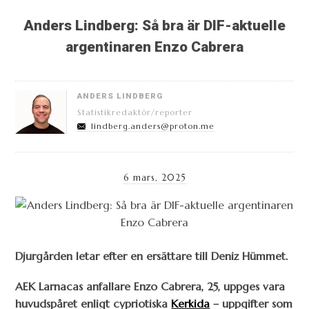
Anders Lindberg: Så bra är DIF-aktuelle
argentinaren Enzo Cabrera
ANDERS LINDBERG
Statistikredaktör/reporter
lindberg.anders@proton.me
6 mars, 2025
Djurgården letar efter en ersättare till Deniz Hümmet.
AEK Larnacas anfallare Enzo Cabrera, 25, uppges vara
huvudspåret enligt cypriotiska
Kerkida
– uppgifter som