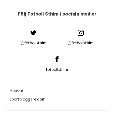
Följ Fotboll Sthlm i sociala medier
@fotbollsthlm
@fotbollsthlm
fotbollsthlm
Annons
Sportbloggare.com