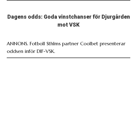
Dagens odds: Goda vinstchanser för Djurgården
mot VSK
ANNONS. Fotboll Sthlms partner Coolbet presenterar
oddsen inför DIF-VSK.