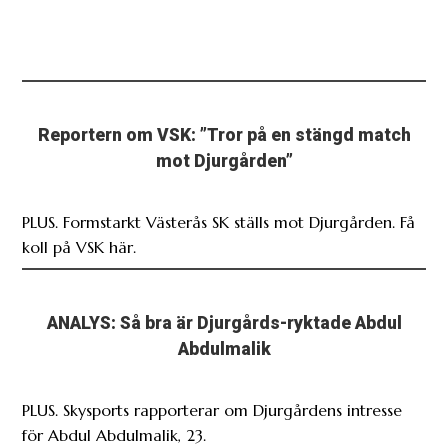
Reportern om VSK: ”Tror på en stängd match
mot Djurgården”
PLUS. Formstarkt Västerås SK ställs mot Djurgården. Få
koll på VSK här.
ANALYS: Så bra är Djurgårds-ryktade Abdul
Abdulmalik
PLUS. Skysports rapporterar om Djurgårdens intresse
för Abdul Abdulmalik, 23.