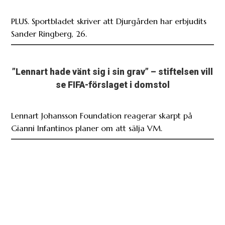
PLUS. Sportbladet skriver att Djurgården har erbjudits
Sander Ringberg, 26.
”Lennart hade vänt sig i sin grav” – stiftelsen vill
se FIFA-förslaget i domstol
Lennart Johansson Foundation reagerar skarpt på
Gianni Infantinos planer om att sälja VM.