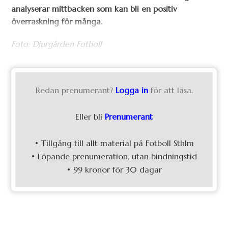
analyserar mittbacken som kan bli en positiv
överraskning för många.
Foto: Djurgården Fotboll
Redan prenumerant?
Logga in
för att läsa.
Eller bli
Prenumerant
• Tillgång till allt material på Fotboll Sthlm
• Löpande prenumeration, utan bindningstid
• 99 kronor för 30 dagar