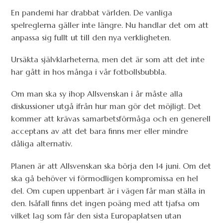
En pandemi har drabbat världen. De vanliga
spelreglerna gäller inte längre. Nu handlar det om att
anpassa sig fullt ut till den nya verkligheten.
Ursäkta självklarheterna, men det är som att det inte
har gått in hos många i vår fotbollsbubbla.
Om man ska sy ihop Allsvenskan i år måste alla
diskussioner utgå ifrån hur man gör det möjligt. Det
kommer att krävas samarbetsförmåga och en generell
acceptans av att det bara finns mer eller mindre
dåliga alternativ.
Planen är att Allsvenskan ska börja den 14 juni. Om det
ska gå behöver vi förmodligen kompromissa en hel
del. Om cupen uppenbart är i vägen får man ställa in
den. Isåfall finns det ingen poäng med att tjafsa om
vilket lag som får den sista Europaplatsen utan