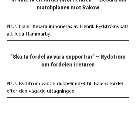
PLUS. Nahir Besara imponeras av Henrik Rydströms sätt
att leda Hammarby.
”Ska ta fördel av våra supportrar” – Rydström
om fördelen i returen
PLUS. Rydström vände dubbelmötet till Bajens fördel
efter den vågade uttagningen.