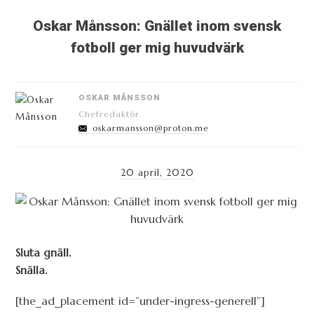
Oskar Månsson: Gnället inom svensk
fotboll ger mig huvudvärk
OSKAR MÅNSSON
Chefredaktör
oskarmansson@proton.me
20 april, 2020
Sluta gnäll.
Snälla.
[the_ad_placement id=”under-ingress-generell”]