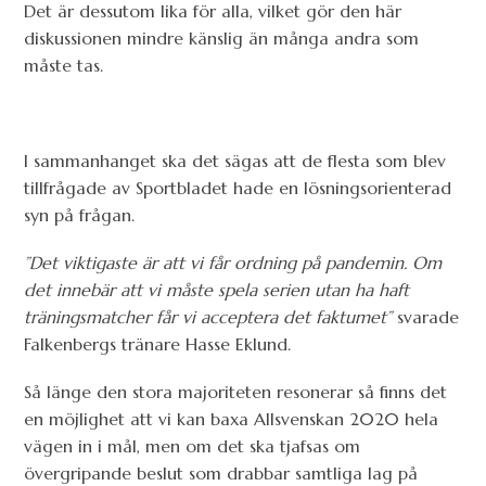
Det är dessutom lika för alla, vilket gör den här
diskussionen mindre känslig än många andra som
måste tas.
I sammanhanget ska det sägas att de flesta som blev
tillfrågade av Sportbladet hade en lösningsorienterad
syn på frågan.
”Det viktigaste är att vi får ordning på pandemin. Om
det innebär att vi måste spela serien utan ha haft
träningsmatcher får vi acceptera det faktumet”
svarade
Falkenbergs tränare Hasse Eklund.
Så länge den stora majoriteten resonerar så finns det
en möjlighet att vi kan baxa Allsvenskan 2020 hela
vägen in i mål, men om det ska tjafsas om
övergripande beslut som drabbar samtliga lag på