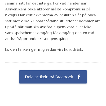
samma sätt lär det inte gå. För vad händer när
Allsvenskans olika aktörer måste kompromissa på
riktigt? När konsekvenserna av besluten slår på olika
sätt mot olika klubbar? Sådana situationer kommer att
uppstå när man ska avgöra cupens vara eller icke
vara, spelschemat omgång för omgång och en rad
andra frågor under säsongens gång.
Ja, den tanken ger mig redan viss huvudvärk.
Dela artikeln på Facebook