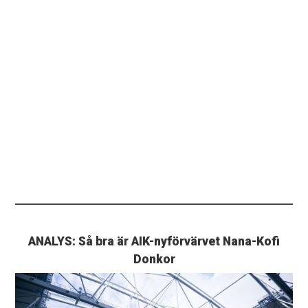
ANALYS: Så bra är AIK-nyförvärvet Nana-Kofi
Donkor