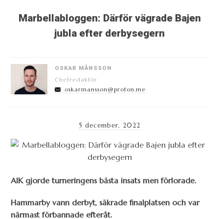
Marbellabloggen: Därför vägrade Bajen
jubla efter derbysegern
OSKAR MÅNSSON
Chefredaktör
oskarmansson@proton.me
5 december, 2022
AIK gjorde turneringens bästa insats men förlorade.
Hammarby vann derbyt, säkrade finalplatsen och var
närmast förbannade efteråt.