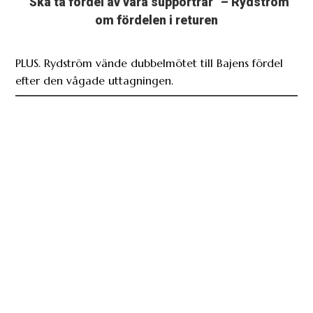
”Ska ta fördel av våra supportrar” – Rydström
om fördelen i returen
PLUS. Rydström vände dubbelmötet till Bajens fördel
efter den vågade uttagningen.