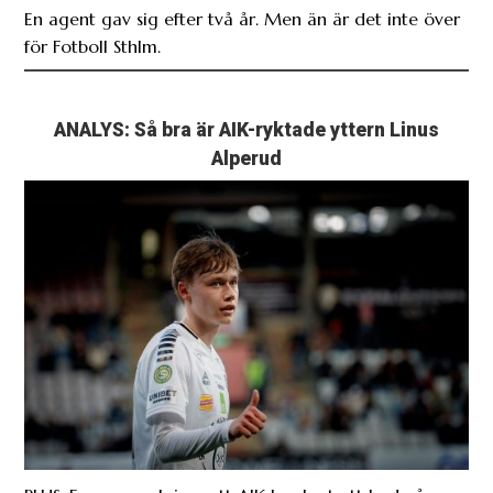
En agent gav sig efter två år. Men än är det inte över
för Fotboll Sthlm.
ANALYS: Så bra är AIK-ryktade yttern Linus
Alperud