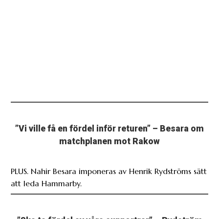
”Vi ville få en fördel inför returen” – Besara om
matchplanen mot Rakow
PLUS. Nahir Besara imponeras av Henrik Rydströms sätt
att leda Hammarby.