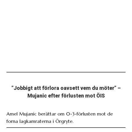
”Jobbigt att förlora oavsett vem du möter” –
Mujanic efter förlusten mot ÖIS
Amel Mujanic berättar om 0-3-förlusten mot de
forna lagkamraterna i Örgryte.