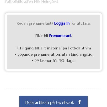
fotbollsfilosofen Nils Heingård.
Redan prenumerant?
Logga in
för att läsa.
Eller bli
Prenumerant
• Tillgång till allt material på Fotboll Sthlm
• Löpande prenumeration, utan bindningstid
• 99 kronor för 30 dagar
Dela artikeln på Facebook