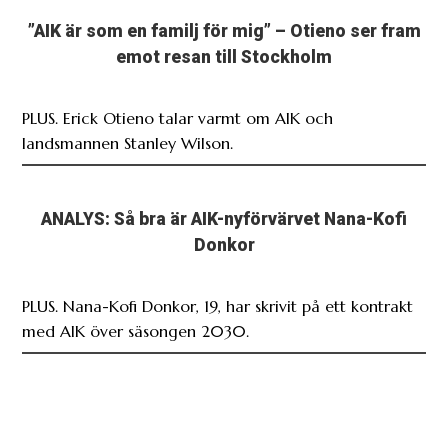
”AIK är som en familj för mig” – Otieno ser fram
emot resan till Stockholm
PLUS. Erick Otieno talar varmt om AIK och
landsmannen Stanley Wilson.
ANALYS: Så bra är AIK-nyförvärvet Nana-Kofi
Donkor
PLUS. Nana-Kofi Donkor, 19, har skrivit på ett kontrakt
med AIK över säsongen 2030.