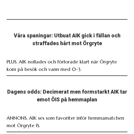
Våra spaningar: Utbuat AIK gick i fällan och
straffades hårt mot Örgryte
PLUS. AIK nollades och förlorade klart när Örgryte
kom på besök och vann med 0-3.
Dagens odds: Decimerat men formstarkt AIK tar
emot ÖIS på hemmaplan
ANNONS. AIK ses som favoriter inför hemmamatchen
mot Örgryte IS.