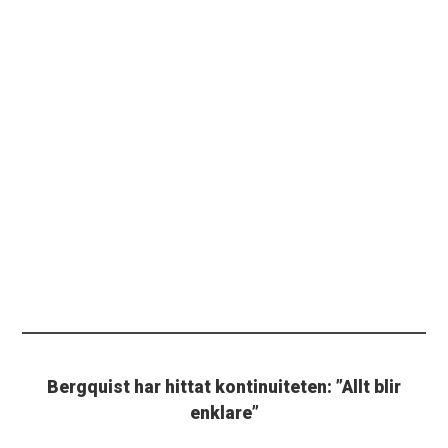
Bergquist har hittat kontinuiteten: ”Allt blir
enklare”