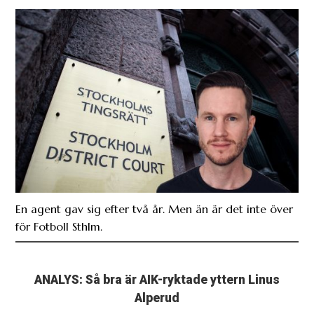
En agent gav sig efter två år. Men än är det inte över
för Fotboll Sthlm.
ANALYS: Så bra är AIK-ryktade yttern Linus
Alperud