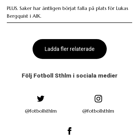
PLUS. Saker har äntligen börjat falla på plats för Lukas
Bergquist i AIK.
Ladda fler relaterade
Följ Fotboll Sthlm i sociala medier
@fotbollsthlm
@fotbollsthlm