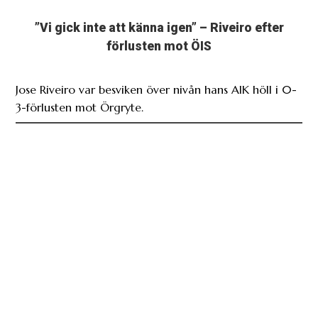
”Vi gick inte att känna igen” – Riveiro efter
förlusten mot ÖIS
Jose Riveiro var besviken över nivån hans AIK höll i 0-
3-förlusten mot Örgryte.