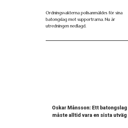
Ordningsvakterna polisanmäldes för sina
batongslag mot supportrarna. Nu är
utredningen nedlagd.
Oskar Månsson: Ett batongslag
måste alltid vara en sista utväg