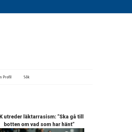
n Profil
Sök
K utreder läktarrasism: ”Ska gå till
botten om vad som har hänt”