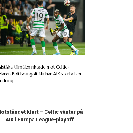
istiska tillmälen riktade mot Celtic-
laren Boli Bolingoli. Nu har AIK startat en
redning.
otståndet klart – Celtic väntar på
AIK i Europa League-playoff