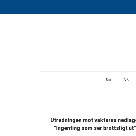
Om
AIK
Utredningen mot vakterna nedlag
”Ingenting som ser brottsligt ut