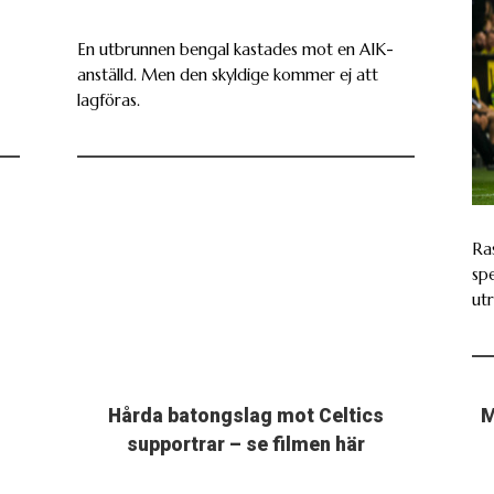
En utbrunnen bengal kastades mot en AIK-
anställd. Men den skyldige kommer ej att
lagföras.
Ras
spe
ut
Hårda batongslag mot Celtics
M
supportrar – se filmen här