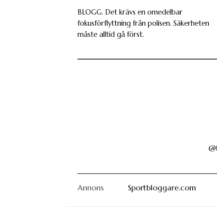
BLOGG. Det krävs en omedelbar
fokusförflyttning från polisen. Säkerheten
måste alltid gå först.
@f
Annons
Sportbloggare.com