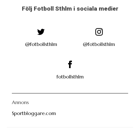
Följ Fotboll Sthlm i sociala medier
@fotbollsthlm
@fotbollsthlm
fotbollsthlm
Annons
Sportbloggare.com