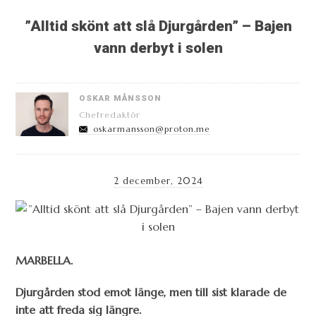
”Alltid skönt att slå Djurgården” – Bajen
vann derbyt i solen
OSKAR MÅNSSON
Chefredaktör
oskarmansson@proton.me
2 december, 2024
MARBELLA.
Djurgården stod emot länge, men till sist klarade de
inte att freda sig längre.