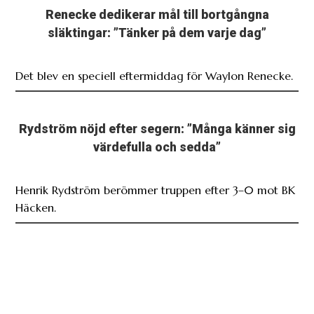
Renecke dedikerar mål till bortgångna
släktingar: ”Tänker på dem varje dag”
Det blev en speciell eftermiddag för Waylon Renecke.
Rydström nöjd efter segern: ”Många känner sig
värdefulla och sedda”
Henrik Rydström berömmer truppen efter 3–0 mot BK
Häcken.