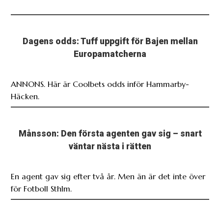
Dagens odds: Tuff uppgift för Bajen mellan
Europamatcherna
ANNONS. Här är Coolbets odds inför Hammarby-
Häcken.
Månsson: Den första agenten gav sig – snart
väntar nästa i rätten
En agent gav sig efter två år. Men än är det inte över
för Fotboll Sthlm.