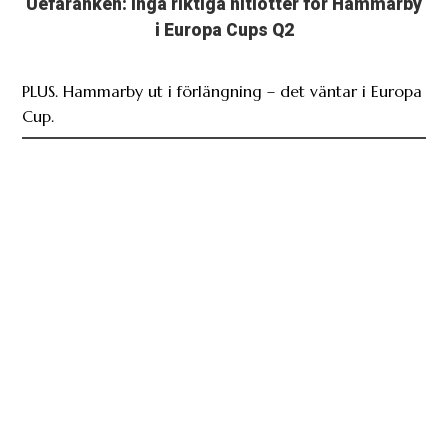
Uefaranken: Inga riktiga nitlotter för Hammarby
i Europa Cups Q2
PLUS. Hammarby ut i förlängning – det väntar i Europa
Cup.