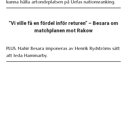
kunna hålla artondeplatsen på Uefas nationsranking.
”Vi ville få en fördel inför returen” – Besara om
matchplanen mot Rakow
PLUS. Nahir Besara imponeras av Henrik Rydströms sätt
att leda Hammarby.