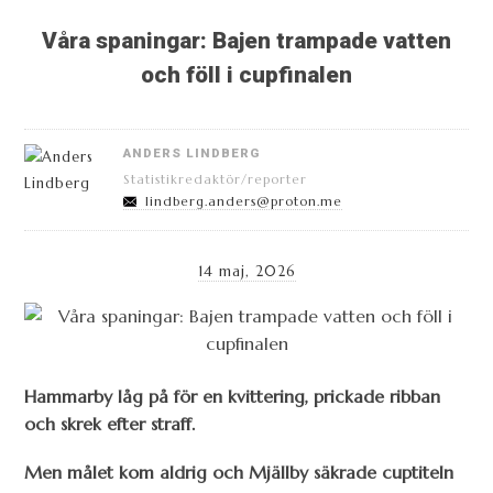
Våra spaningar: Bajen trampade vatten
och föll i cupfinalen
ANDERS LINDBERG
Statistikredaktör/reporter
lindberg.anders@proton.me
14 maj, 2026
Hammarby låg på för en kvittering, prickade ribban
och skrek efter straff.
Men målet kom aldrig och Mjällby säkrade cuptiteln