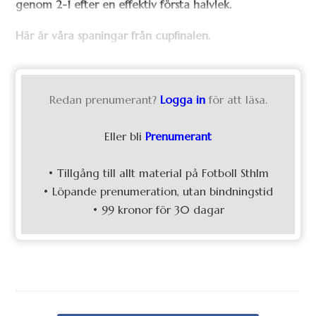
genom 2-1 efter en effektiv första halvlek.
Här är våra spaningar från cupfinalen.
Redan prenumerant?
Logga in
för att läsa.
Eller bli
Prenumerant
• Tillgång till allt material på Fotboll Sthlm
• Löpande prenumeration, utan bindningstid
• 99 kronor för 30 dagar