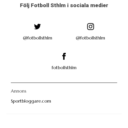
Följ Fotboll Sthlm i sociala medier
@fotbollsthlm
@fotbollsthlm
fotbollsthlm
Annons
Sportbloggare.com