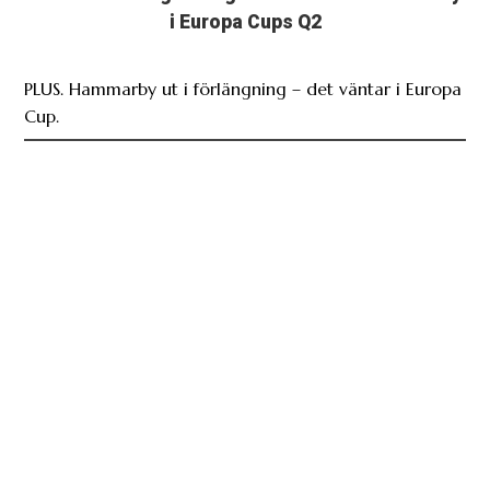
i Europa Cups Q2
PLUS. Hammarby ut i förlängning – det väntar i Europa
Cup.