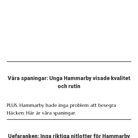
Våra spaningar: Unga Hammarby visade kvalitet
och rutin
PLUS. Hammarby hade inga problem att besegra
Häcken. Här är våra spaningar.
Uefaranken: Inga riktiga nitlotter för Hammarby