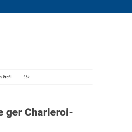
n Profil
Sök
 ger Charleroi-