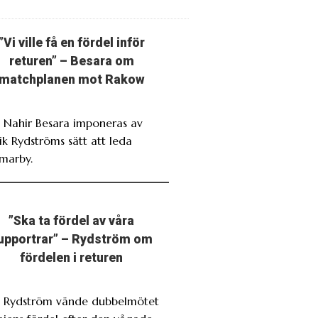
”Vi ville få en fördel inför
returen” – Besara om
matchplanen mot Rakow
. Nahir Besara imponeras av
ik Rydströms sätt att leda
marby.
”Ska ta fördel av våra
upportrar” – Rydström om
fördelen i returen
. Rydström vände dubbelmötet