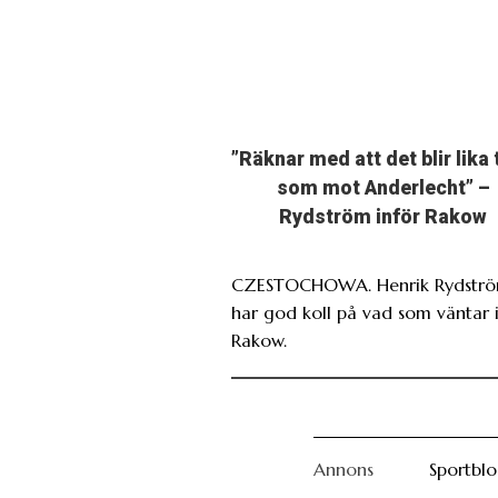
”Räknar med att det blir lika 
som mot Anderlecht” –
Rydström inför Rakow
CZESTOCHOWA. Henrik Rydstr
har god koll på vad som väntar 
Rakow.
Annons
Sportbl