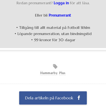
Redan prenumerant?
Logga in
för att läsa.
Eller bli
Prenumerant
• Tillgång till allt material på Fotboll Sthlm
• Löpande prenumeration, utan bindningstid
• 99 kronor för 30 dagar
Hammarby
,
Plus
Dela artikeln på Facebook