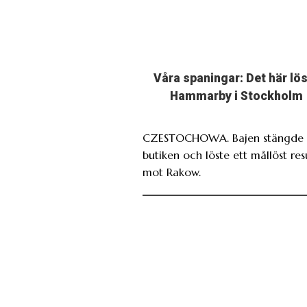
Våra spaningar: Det här lö
Hammarby i Stockholm
CZESTOCHOWA. Bajen stängde 
butiken och löste ett mållöst res
mot Rakow.