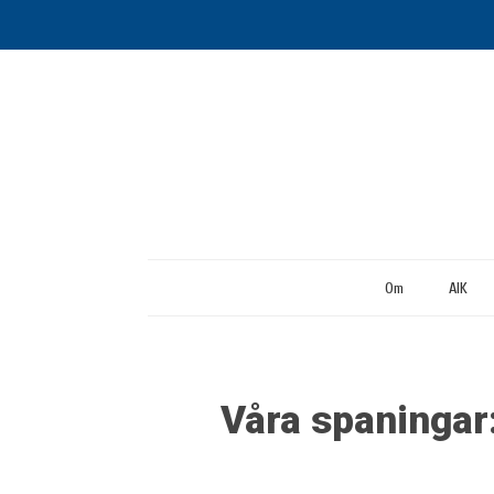
Om
AIK
Våra spaningar