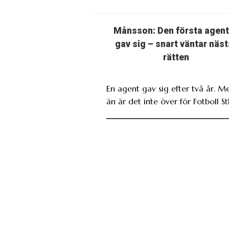
Månsson: Den första agen
gav sig – snart väntar näst
rätten
En agent gav sig efter två år. M
än är det inte över för Fotboll St