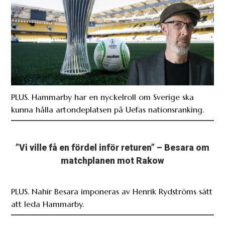
PLUS. Hammarby har en nyckelroll om Sverige ska
kunna hålla artondeplatsen på Uefas nationsranking.
”Vi ville få en fördel inför returen” – Besara om
matchplanen mot Rakow
PLUS. Nahir Besara imponeras av Henrik Rydströms sätt
att leda Hammarby.