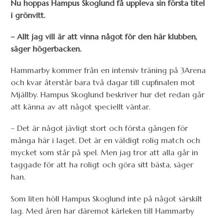
Nu hoppas Hampus Skoglund få uppleva sin första titel
i grönvitt.
– Allt jag vill är att vinna något för den här klubben,
säger högerbacken.
Hammarby kommer från en intensiv träning på 3Arena
och kvar återstår bara två dagar till cupfinalen mot
Mjällby. Hampus Skoglund beskriver hur det redan går
att känna av att något speciellt väntar.
– Det är något jävligt stort och första gången för
många här i laget. Det är en väldigt rolig match och
mycket som står på spel. Men jag tror att alla går in
taggade för att ha roligt och göra sitt bästa, säger
han.
Som liten höll Hampus Skoglund inte på något särskilt
lag. Med åren har däremot kärleken till Hammarby