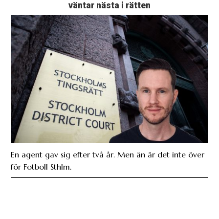
väntar nästa i rätten
En agent gav sig efter två år. Men än är det inte över
för Fotboll Sthlm.