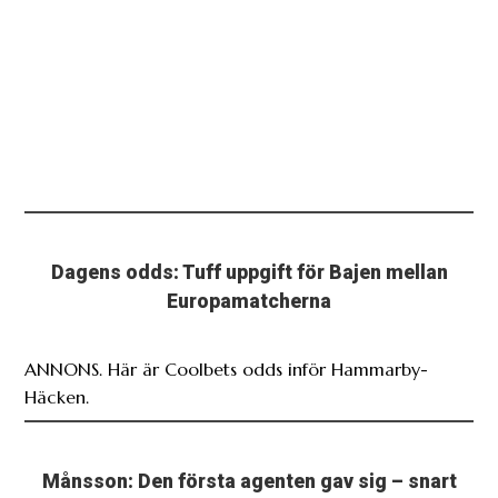
Dagens odds: Tuff uppgift för Bajen mellan
Europamatcherna
ANNONS. Här är Coolbets odds inför Hammarby-
Häcken.
Månsson: Den första agenten gav sig – snart