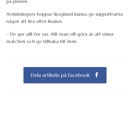
på planen.
Avslutningsvis hoppas Skoglund kunna ge supportrarna
något att fira efter finalen.
– De ger allt för oss. Allt man vill göra är att vinna
matchen och ge tillbaka till dem.
Dela artikeln på Facebook