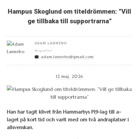
Hampus Skoglund om titeldrömmen: ”Vill
ge tillbaka till supportrarna”
ADAM LANNEBO
Reporter
adam.lannebo@gmail.com
12 maj, 2026
Han har tagit klivet från Hammarbys P19-lag till a-
laget på kort tid och varit med om två andraplatser i
allsvenskan.