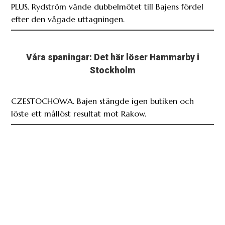
PLUS. Rydström vände dubbelmötet till Bajens fördel
efter den vågade uttagningen.
Våra spaningar: Det här löser Hammarby i
Stockholm
CZESTOCHOWA. Bajen stängde igen butiken och
löste ett mållöst resultat mot Rakow.