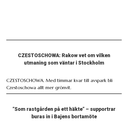
CZESTOSCHOWA: Rakow vet om vilken
utmaning som väntar i Stockholm
CZESTOSCHOWA. Med timmar kvar till avspark bli
Czestoschowa allt mer grönvit.
”Som rastgården på ett häkte” – supportrar
buras in i Bajens bortamöte