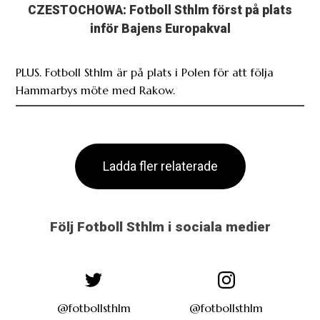
CZESTOCHOWA: Fotboll Sthlm först på plats
inför Bajens Europakval
PLUS. Fotboll Sthlm är på plats i Polen för att följa
Hammarbys möte med Rakow.
Ladda fler relaterade
Följ Fotboll Sthlm i sociala medier
@fotbollsthlm
@fotbollsthlm