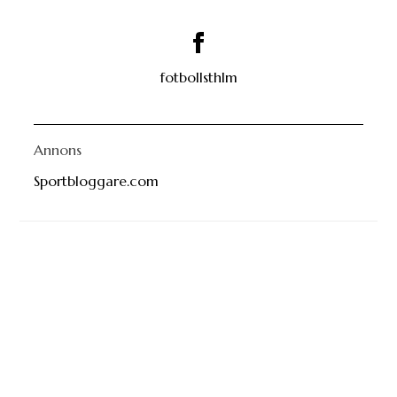
fotbollsthlm
Annons
Sportbloggare.com