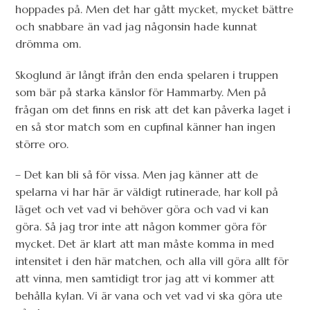
hoppades på. Men det har gått mycket, mycket bättre
och snabbare än vad jag någonsin hade kunnat
drömma om.
Skoglund är långt ifrån den enda spelaren i truppen
som bär på starka känslor för Hammarby. Men på
frågan om det finns en risk att det kan påverka laget i
en så stor match som en cupfinal känner han ingen
större oro.
– Det kan bli så för vissa. Men jag känner att de
spelarna vi har här är väldigt rutinerade, har koll på
läget och vet vad vi behöver göra och vad vi kan
göra. Så jag tror inte att någon kommer göra för
mycket. Det är klart att man måste komma in med
intensitet i den här matchen, och alla vill göra allt för
att vinna, men samtidigt tror jag att vi kommer att
behålla kylan. Vi är vana och vet vad vi ska göra ute