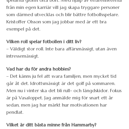
spelarna glöms ofta bort. Med hjälp av erfarenheterna
från min egen karriär vill jag skapa tryggare personer
som därmed utvecklas och blir bättre fotbollsspelare.
Kristoffer Olsson som jag jobbar med är ett bra
exempel på det.
Vilken roll spelar fotbollen i ditt liv?
– Väldigt stor roll. Inte bara affärsmässigt, utan även
intressemässigt.
Vad har du för andra hobbies?
– Det känns ju fel att svara familjen, men mycket tid
går åt det. Idrottsmässigt är det golf på sommaren.
Men nu i vinter ska det bli rull- och längdskidor. Fokus
är på Vasaloppet. Jag anmälde mig för snart ett år
sedan, men jag har märkt hur motivationen har
pendlat.
Vilket är ditt bästa minne från Hammarby?