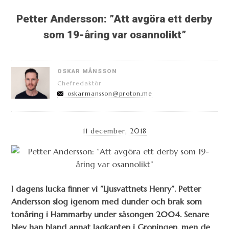
Petter Andersson: ”Att avgöra ett derby
som 19-åring var osannolikt”
OSKAR MÅNSSON
Chefredaktör
oskarmansson@proton.me
11 december, 2018
I dagens lucka finner vi ”Ljusvattnets Henry”. Petter
Andersson slog igenom med dunder och brak som
tonåring i Hammarby under säsongen 2004. Senare
blev han bland annat lagkapten i Groningen, men de