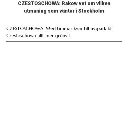
CZESTOSCHOWA. Med timmar kvar till avspark bli
Czestoschowa allt mer grönvit.
”Som rastgården på ett häkte” – supportrar