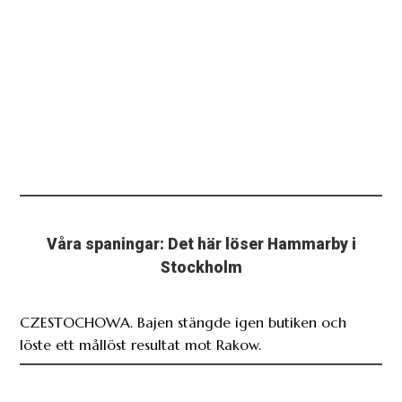
Våra spaningar: Det här löser Hammarby i
Stockholm
CZESTOCHOWA. Bajen stängde igen butiken och
löste ett mållöst resultat mot Rakow.
CZESTOSCHOWA: Rakow vet om vilken
utmaning som väntar i Stockholm