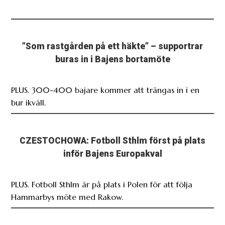
buras in i Bajens bortamöte
PLUS. 300-400 bajare kommer att trängas in i en
bur ikväll.
CZESTOCHOWA: Fotboll Sthlm först på plats
inför Bajens Europakval
PLUS. Fotboll Sthlm är på plats i Polen för att följa
Hammarbys möte med Rakow.