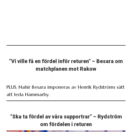
”Vi ville få en fördel inför returen” – Besara om
matchplanen mot Rakow
PLUS. Nahir Besara imponeras av Henrik Rydströms sätt
att leda Hammarby.
”Ska ta fördel av våra supportrar” – Rydström
om fördelen i returen