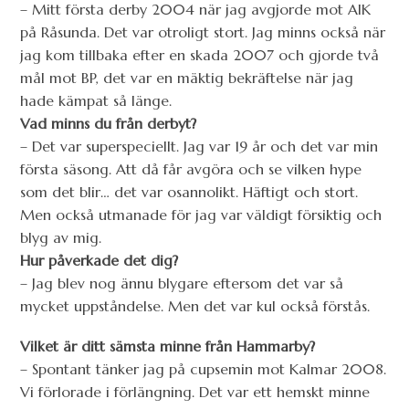
– Mitt första derby 2004 när jag avgjorde mot AIK
på Råsunda. Det var otroligt stort. Jag minns också när
jag kom tillbaka efter en skada 2007 och gjorde två
mål mot BP, det var en mäktig bekräftelse när jag
hade kämpat så länge.
Vad minns du från derbyt?
– Det var superspeciellt. Jag var 19 år och det var min
första säsong. Att då får avgöra och se vilken hype
som det blir… det var osannolikt. Häftigt och stort.
Men också utmanade för jag var väldigt försiktig och
blyg av mig.
Hur påverkade det dig?
– Jag blev nog ännu blygare eftersom det var så
mycket uppståndelse. Men det var kul också förstås.
Vilket är ditt sämsta minne från Hammarby?
– Spontant tänker jag på cupsemin mot Kalmar 2008.
Vi förlorade i förlängning. Det var ett hemskt minne