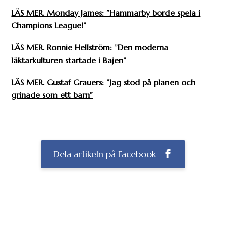
LÄS MER. Monday James: ”Hammarby borde spela i
Champions League!”
LÄS MER. Ronnie Hellström: ”Den moderna
läktarkulturen startade i Bajen”
LÄS MER. Gustaf Grauers: ”Jag stod på planen och
grinade som ett barn”
Dela artikeln på Facebook