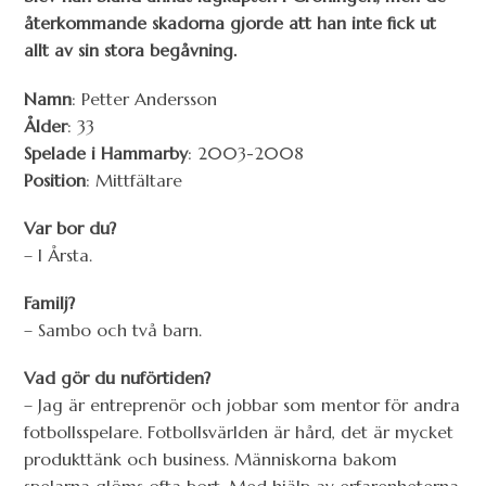
återkommande skadorna gjorde att han inte fick ut
allt av sin stora begåvning.
Namn
: Petter Andersson
Ålder
: 33
Spelade i Hammarby
: 2003-2008
Position
: Mittfältare
Var bor du?
– I Årsta.
Familj?
– Sambo och två barn.
Vad gör du nuförtiden?
– Jag är entreprenör och jobbar som mentor för andra
fotbollsspelare. Fotbollsvärlden är hård, det är mycket
produkttänk och business. Människorna bakom