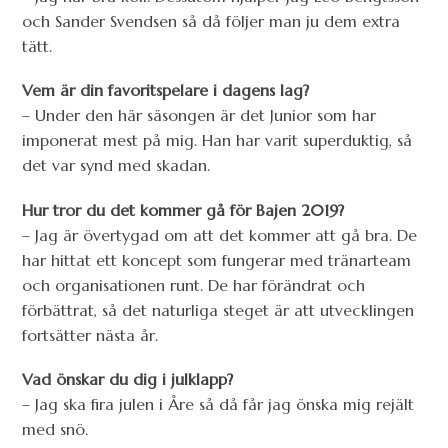
och Sander Svendsen så då följer man ju dem extra
tätt.
Vem är din favoritspelare i dagens lag?
– Under den här säsongen är det Junior som har
imponerat mest på mig. Han har varit superduktig, så
det var synd med skadan.
Hur tror du det kommer gå för Bajen 2019?
– Jag är övertygad om att det kommer att gå bra. De
har hittat ett koncept som fungerar med tränarteam
och organisationen runt. De har förändrat och
förbättrat, så det naturliga steget är att utvecklingen
fortsätter nästa år.
Vad önskar du dig i julklapp?
– Jag ska fira julen i Åre så då får jag önska mig rejält
med snö.