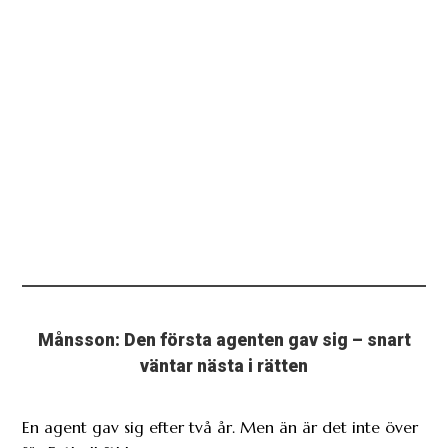
Månsson: Den första agenten gav sig – snart
väntar nästa i rätten
En agent gav sig efter två år. Men än är det inte över
för Fotboll Sthlm.