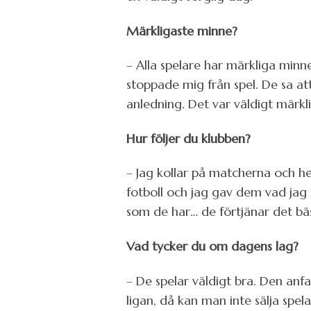
Märkligaste minne?
– Alla spelare har märkliga minn
stoppade mig från spel. De sa a
anledning. Det var väldigt märkli
Hur följer du klubben?
– Jag kollar på matcherna och he
fotboll och jag gav dem vad jag
som de har… de förtjänar det bä
Vad tycker du om dagens lag?
– De spelar väldigt bra. Den an
ligan, då kan man inte sälja spel