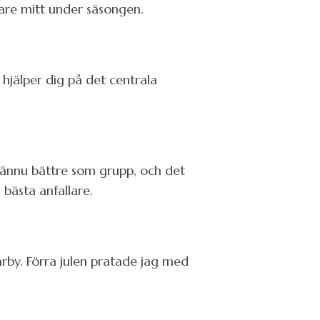
lare mitt under säsongen.
jälper dig på det centrala
a ännu bättre som grupp, och det
 bästa anfallare.
rby. Förra julen pratade jag med