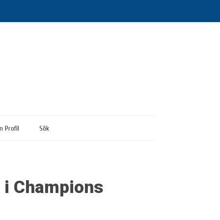
n Profil
Sök
 i Champions