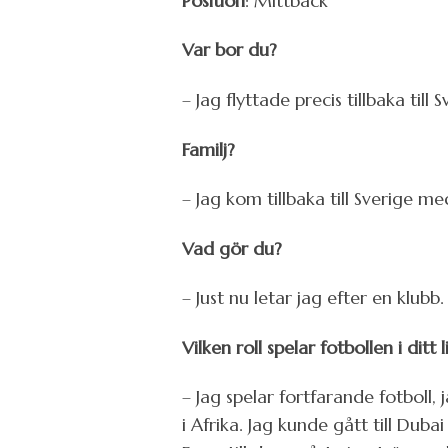
Position
: Mittback
Var bor du?
– Jag flyttade precis tillbaka till
Familj?
– Jag kom tillbaka till Sverige m
Vad gör du?
– Just nu letar jag efter en klub
Vilken roll spelar fotbollen i ditt l
– Jag spelar fortfarande fotboll, 
i Afrika. Jag kunde gått till Dub