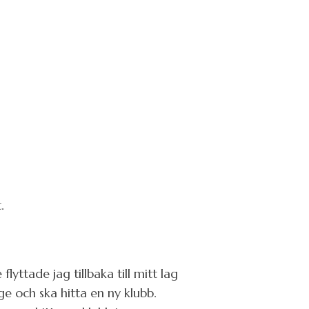
.
lyttade jag tillbaka till mitt lag
ge och ska hitta en ny klubb.