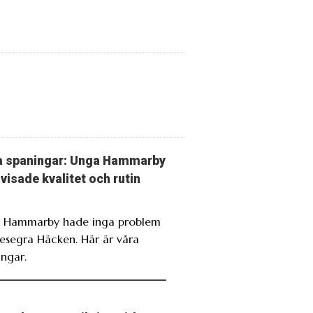
a spaningar: Unga Hammarby
visade kvalitet och rutin
. Hammarby hade inga problem
besegra Häcken. Här är våra
ingar.