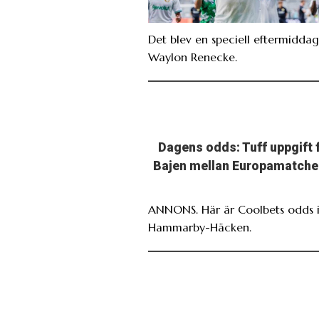
Det blev en speciell eftermiddag
Waylon Renecke.
Dagens odds: Tuff uppgift 
Bajen mellan Europamatche
ANNONS. Här är Coolbets odds i
Hammarby-Häcken.