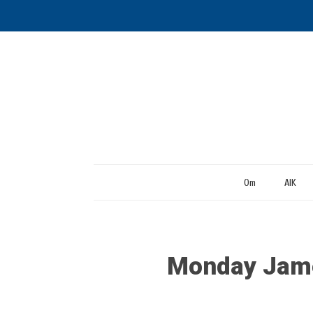
Om
AIK
Monday Jame