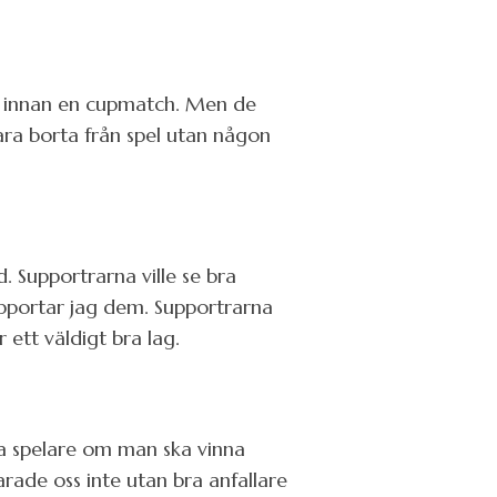
na innan en cupmatch. Men de
ara borta från spel utan någon
 Supportrarna ville se bra
pportar jag dem. Supportrarna
ett väldigt bra lag.
ra spelare om man ska vinna
arade oss inte utan bra anfallare