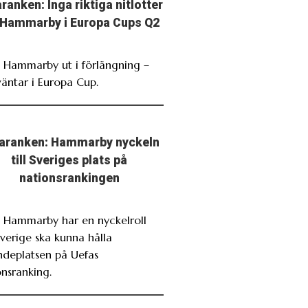
ranken: Inga riktiga nitlotter
 Hammarby i Europa Cups Q2
. Hammarby ut i förlängning –
väntar i Europa Cup.
aranken: Hammarby nyckeln
till Sveriges plats på
nationsrankingen
. Hammarby har en nyckelroll
verige ska kunna hålla
ndeplatsen på Uefas
onsranking.