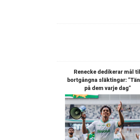
Renecke dedikerar mål til
bortgångna släktingar: ”Tä
på dem varje dag”