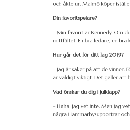
och åkte ur. Malmö köper iställe
Din favoritspelare?
– Min favorit är Kennedy. Om du
mittfältet. En bra ledare, en bra
Hur går det för ditt lag 2019?
– Jag är säker på att de vinner.
är väldigt viktigt. Det gäller att
Vad önskar du dig i julklapp?
– Haha, jag vet inte. Men jag ve
några Hammarbysupportrar och d