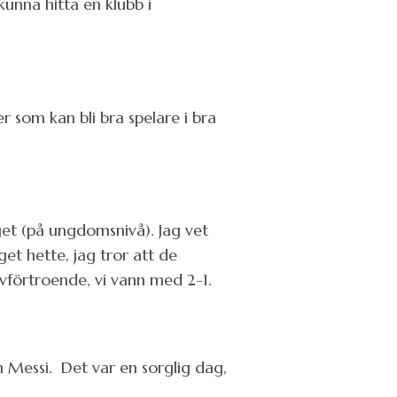
kunna hitta en klubb i
er som kan bli bra spelare i bra
get (på ungdomsnivå). Jag vet
et hette, jag tror att de
lvförtroende, vi vann med 2-1.
 Messi. Det var en sorglig dag,