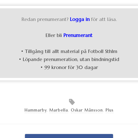
Redan prenumerant?
Logga in
för att läsa.
Eller bli
Prenumerant
• Tillgång till allt material på Fotboll Sthlm
• Löpande prenumeration, utan bindningstid
• 99 kronor för 30 dagar
Hammarby
,
Marbella
,
Oskar Månsson
,
Plus