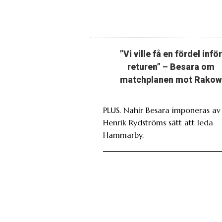
”Vi ville få en fördel inför
returen” – Besara om
matchplanen mot Rakow
PLUS. Nahir Besara imponeras av
Henrik Rydströms sätt att leda
Hammarby.