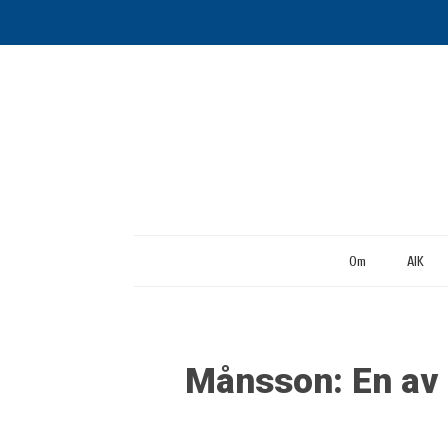
Om
AIK
Månsson: En av 