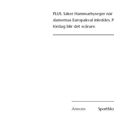
PLUS. Säker Hammarbyseger när
damernas Europakval inleddes. 
lördag blir det svårare.
Annons
Sportbl