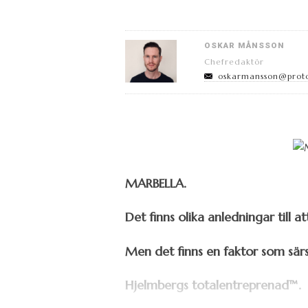
OSKAR MÅNSSON
Chefredaktör
oskarmansson@prot
MARBELLA.
Det finns olika anledningar till
Men det finns en faktor som särs
Hjelmbergs totalentreprenad™.