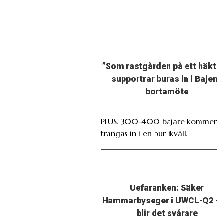
”Som rastgården på ett häkt
supportrar buras in i Baje
bortamöte
PLUS. 300-400 bajare kommer 
trängas in i en bur ikväll.
Uefaranken: Säker
Hammarbyseger i UWCL-Q2 
blir det svårare