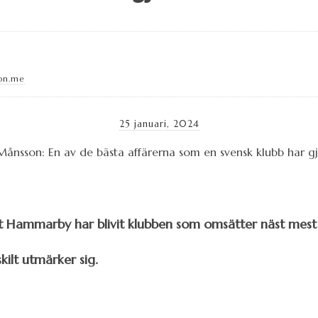
on.me
25 januari, 2024
 att Hammarby har blivit klubben som omsätter näst mest
kilt utmärker sig.