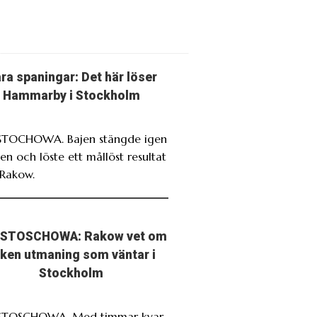
ra spaningar: Det här löser
Hammarby i Stockholm
TOCHOWA. Bajen stängde igen
en och löste ett mållöst resultat
Rakow.
STOSCHOWA: Rakow vet om
lken utmaning som väntar i
Stockholm
STOSCHOWA. Med timmar kvar