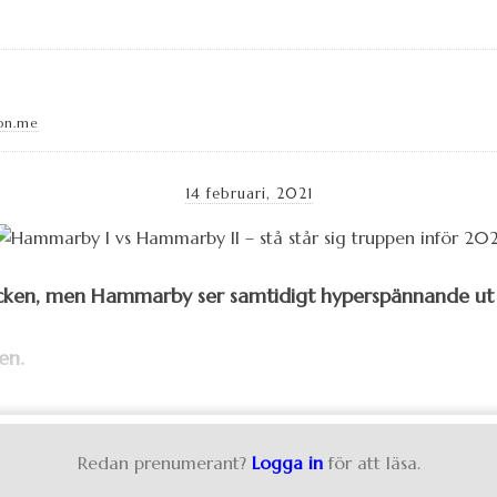
on.me
14 februari, 2021
tecken, men Hammarby ser samtidigt hyperspännande ut 
en.
Redan prenumerant?
Logga in
för att läsa.