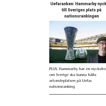
Uefaranken: Hammarby nyc
till Sveriges plats på
nationsrankingen
PLUS. Hammarby har en nyckelro
om Sverige ska kunna hålla
artondeplatsen på Uefas
nationsranking.