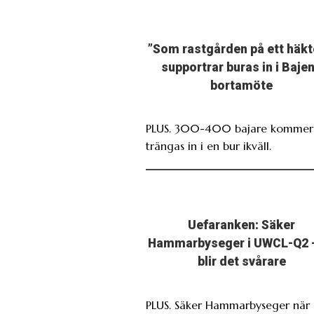
”Som rastgården på ett häkt
supportrar buras in i Baje
bortamöte
PLUS. 300-400 bajare kommer 
trängas in i en bur ikväll.
Uefaranken: Säker
Hammarbyseger i UWCL-Q2 
blir det svårare
PLUS. Säker Hammarbyseger när