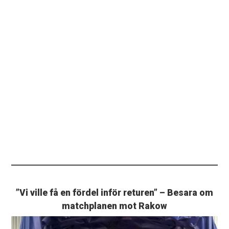
”Vi ville få en fördel inför returen” – Besara om
matchplanen mot Rakow