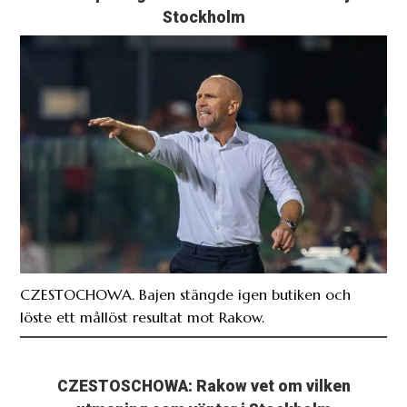
CZESTOCHOWA. Bajen stängde igen butiken och
löste ett mållöst resultat mot Rakow.
CZESTOSCHOWA: Rakow vet om vilken
utmaning som väntar i Stockholm