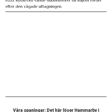
Våra spaningar: Det här löser Hammarby i
Stockholm