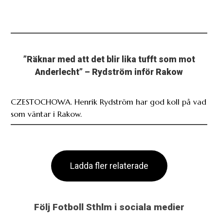
”Räknar med att det blir lika tufft som mot
Anderlecht” – Rydström inför Rakow
CZESTOCHOWA. Henrik Rydström har god koll på vad
som väntar i Rakow.
Ladda fler relaterade
Följ Fotboll Sthlm i sociala medier