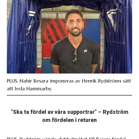
PLUS. Nahir Besara imponeras av Henrik Rydströms sätt
att leda Hammarby.
”Ska ta fördel av våra supportrar” – Rydström
om fördelen i returen
PLUS. Rydström vände dubbelmötet till Bajens fördel
efter den vågade uttagningen.