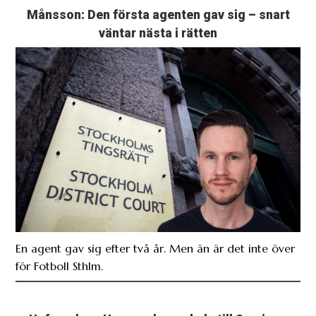
Månsson: Den första agenten gav sig – snart
väntar nästa i rätten
En agent gav sig efter två år. Men än är det inte över
för Fotboll Sthlm.