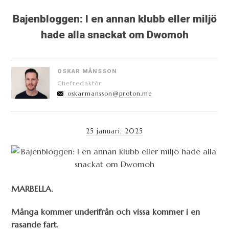
Bajenbloggen: I en annan klubb eller miljö
hade alla snackat om Dwomoh
OSKAR MÅNSSON
Chefredaktör
oskarmansson@proton.me
25 januari, 2025
MARBELLA.
Många kommer underifrån och vissa kommer i en
rasande fart.