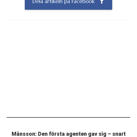
Dela artikeln på Facebook
Månsson: Den första agenten gav sig – snart