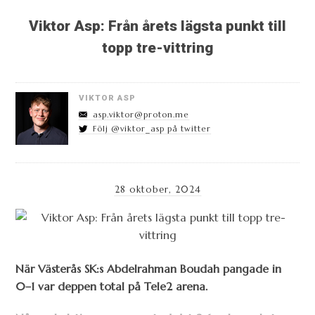
Viktor Asp: Från årets lägsta punkt till
topp tre-vittring
VIKTOR ASP
asp.viktor@proton.me
Följ @viktor_asp på twitter
28 oktober, 2024
När Västerås SK:s Abdelrahman Boudah pangade in
0–1 var deppen total på Tele2 arena.