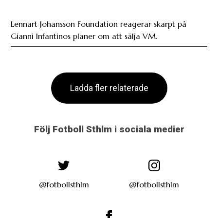
Lennart Johansson Foundation reagerar skarpt på
Gianni Infantinos planer om att sälja VM.
Ladda fler relaterade
Följ Fotboll Sthlm i sociala medier
@fotbollsthlm
@fotbollsthlm