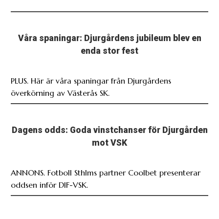
Våra spaningar: Djurgårdens jubileum blev en
enda stor fest
PLUS. Här är våra spaningar från Djurgårdens
överkörning av Västerås SK.
Dagens odds: Goda vinstchanser för Djurgården
mot VSK
ANNONS. Fotboll Sthlms partner Coolbet presenterar
oddsen inför DIF-VSK.