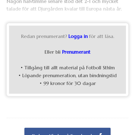
Någon halvtimme senare stod det 2-1 och mycket
talade för att Djurgården kvalar till Europa nästa år.
Redan prenumerant?
Logga in
för att läsa.
Eller bli
Prenumerant
• Tillgång till allt material på Fotboll Sthlm
• Löpande prenumeration, utan bindningstid
• 99 kronor för 30 dagar