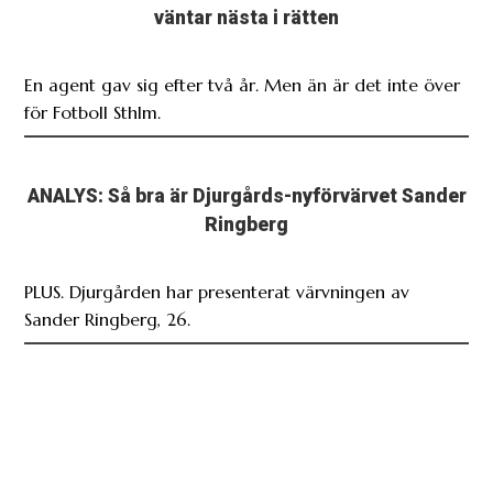
väntar nästa i rätten
En agent gav sig efter två år. Men än är det inte över
för Fotboll Sthlm.
ANALYS: Så bra är Djurgårds-nyförvärvet Sander
Ringberg
PLUS. Djurgården har presenterat värvningen av
Sander Ringberg, 26.