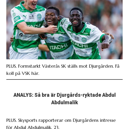
PLUS. Formstarkt Västerås SK ställs mot Djurgården. Få
koll på VSK här.
ANALYS: Så bra är Djurgårds-ryktade Abdul
Abdulmalik
PLUS. Skysports rapporterar om Djurgårdens intresse
för Abdul Abdulmalik, 23.