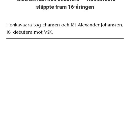
släppte fram 16-åringen
Honkavaara tog chansen och lät Alexander Johansson,
16, debutera mot VSK.