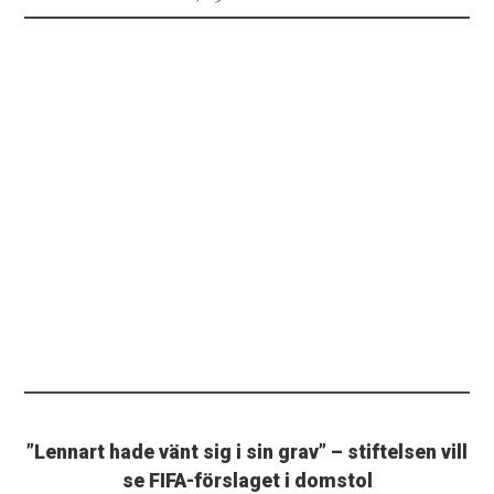
”Lennart hade vänt sig i sin grav” – stiftelsen vill
se FIFA-förslaget i domstol