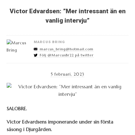
Victor Edvardsen: ”Mer intressant än en
vanlig intervju”
MARCUS BRING
marcus_bring@hotmail.com
Följ @MarcusBr22 på twitter
5 februari, 2023
SALOBRE.
Victor Edvardsens imponerande under sin första
säsong i Djurgården.