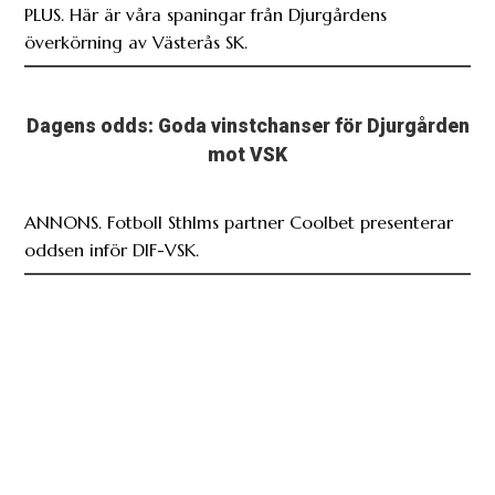
PLUS. Här är våra spaningar från Djurgårdens
överkörning av Västerås SK.
Dagens odds: Goda vinstchanser för Djurgården
mot VSK
ANNONS. Fotboll Sthlms partner Coolbet presenterar
oddsen inför DIF-VSK.