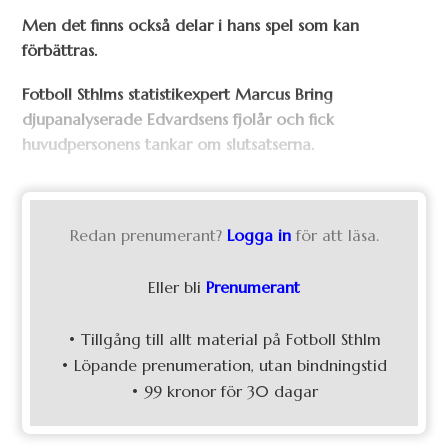
Men det finns också delar i hans spel som kan
förbättras.
Fotboll Sthlms statistikexpert Marcus Bring
djupanalyserade Edvardsens fjolår och fick
huvudpersonens tankar om slutsatserna.
Redan prenumerant?
Logga in
för att läsa.
Eller bli
Prenumerant
• Tillgång till allt material på Fotboll Sthlm
• Löpande prenumeration, utan bindningstid
• 99 kronor för 30 dagar