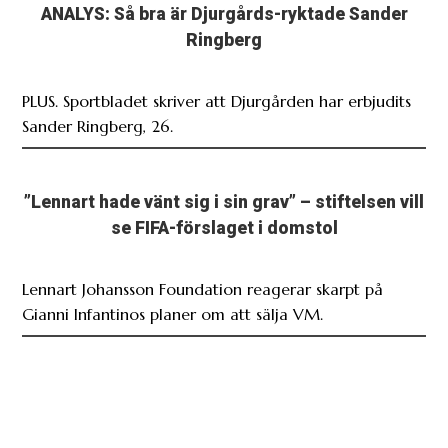
ANALYS: Så bra är Djurgårds-ryktade Sander
Ringberg
PLUS. Sportbladet skriver att Djurgården har erbjudits
Sander Ringberg, 26.
”Lennart hade vänt sig i sin grav” – stiftelsen vill
se FIFA-förslaget i domstol
Lennart Johansson Foundation reagerar skarpt på
Gianni Infantinos planer om att sälja VM.