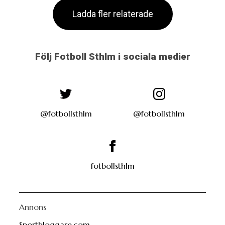
Ladda fler relaterade
Följ Fotboll Sthlm i sociala medier
@fotbollsthlm
@fotbollsthlm
fotbollsthlm
Annons
Sportbloggare.com