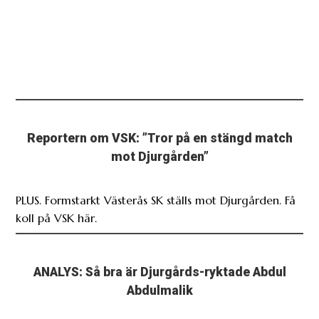
Reportern om VSK: ”Tror på en stängd match
mot Djurgården”
PLUS. Formstarkt Västerås SK ställs mot Djurgården. Få
koll på VSK här.
ANALYS: Så bra är Djurgårds-ryktade Abdul
Abdulmalik