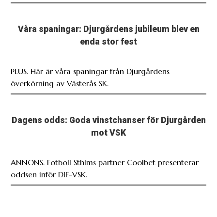
Våra spaningar: Djurgårdens jubileum blev en
enda stor fest
PLUS. Här är våra spaningar från Djurgårdens
överkörning av Västerås SK.
Dagens odds: Goda vinstchanser för Djurgården
mot VSK
ANNONS. Fotboll Sthlms partner Coolbet presenterar
oddsen inför DIF-VSK.