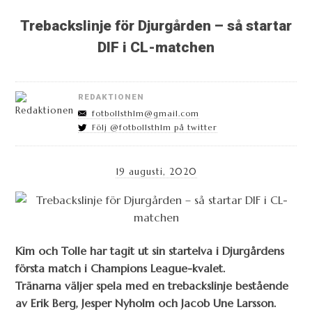
Trebackslinje för Djurgården – så startar
DIF i CL-matchen
REDAKTIONEN
fotbollsthlm@gmail.com
Följ @fotbollsthlm på twitter
19 augusti, 2020
Kim och Tolle har tagit ut sin startelva i Djurgårdens
första match i Champions League-kvalet.
Tränarna väljer spela med en trebackslinje bestående
av Erik Berg, Jesper Nyholm och
Jacob Une Larsson.