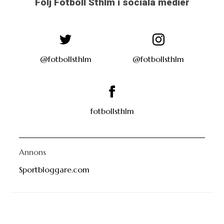
Följ Fotboll Sthlm i sociala medier
@fotbollsthlm
@fotbollsthlm
fotbollsthlm
Annons
Sportbloggare.com