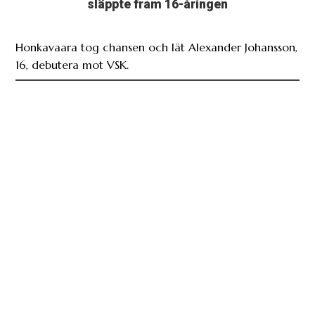
släppte fram 16-åringen
Honkavaara tog chansen och lät Alexander Johansson,
16, debutera mot VSK.