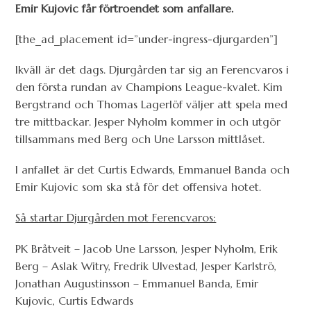
Emir Kujovic får förtroendet som anfallare.
[the_ad_placement id=”under-ingress-djurgarden”]
Ikväll är det dags. Djurgården tar sig an Ferencvaros i
den första rundan av Champions League-kvalet. Kim
Bergstrand och Thomas Lagerlöf väljer att spela med
tre mittbackar. Jesper Nyholm kommer in och utgör
tillsammans med Berg och Une Larsson mittlåset.
I anfallet är det Curtis Edwards, Emmanuel Banda och
Emir Kujovic som ska stå för det offensiva hotet.
Så startar Djurgården mot Ferencvaros:
PK Bråtveit – Jacob Une Larsson, Jesper Nyholm, Erik
Berg – Aslak Witry, Fredrik Ulvestad, Jesper Karlströ,
Jonathan Augustinsson – Emmanuel Banda, Emir
Kujovic, Curtis Edwards