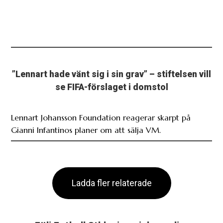
”Lennart hade vänt sig i sin grav” – stiftelsen vill
se FIFA-förslaget i domstol
Lennart Johansson Foundation reagerar skarpt på
Gianni Infantinos planer om att sälja VM.
Ladda fler relaterade