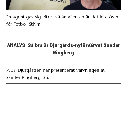
En agent gav sig efter två år. Men än är det inte över
för Fotboll Sthlm.
ANALYS: Så bra är Djurgårds-nyförvärvet Sander
Ringberg
PLUS. Djurgården har presenterat värvningen av
Sander Ringberg, 26.