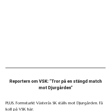
Reportern om VSK: ”Tror på en stängd match
mot Djurgården”
PLUS. Formstarkt Västerås SK ställs mot Djurgården. Få
koll på VSK här.