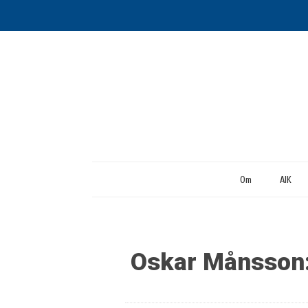
Om
AIK
Oskar Månsson: