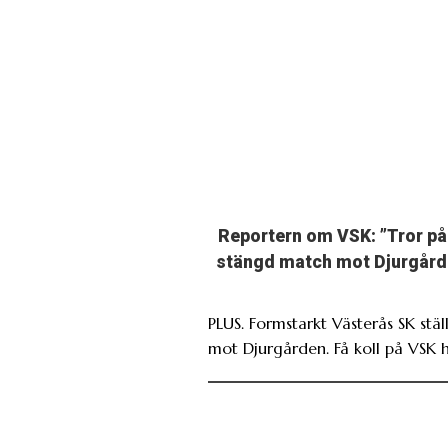
Reportern om VSK: ”Tror på
stängd match mot Djurgård
PLUS. Formstarkt Västerås SK ställ
mot Djurgården. Få koll på VSK h