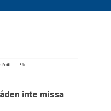
n Profil
Sök
åden inte missa