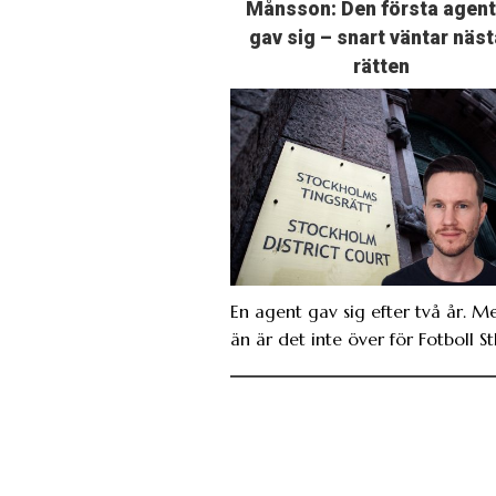
Månsson: Den första agen
gav sig – snart väntar näst
rätten
En agent gav sig efter två år. M
än är det inte över för Fotboll St