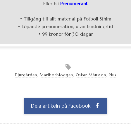
Eller bli
Prenumerant
• Tillgång till allt material på Fotboll Sthlm
• Löpande prenumeration, utan bindningstid
• 99 kronor för 30 dagar
Djurgården
,
Mariborbloggen
,
Oskar Månsson
,
Plus
Dela artikeln på Facebook