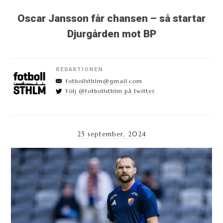
Oscar Jansson får chansen – så startar
Djurgården mot BP
REDAKTIONEN
fotbollsthlm@gmail.com
Följ @fotbollsthlm på twitter
25 september, 2024