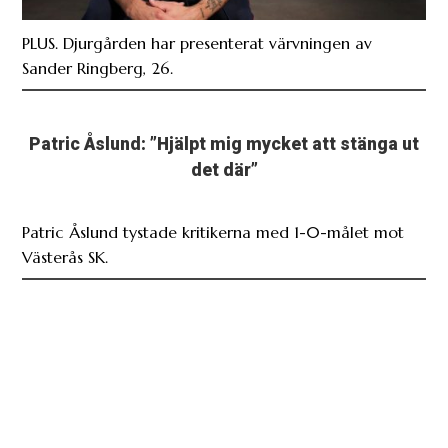
PLUS. Djurgården har presenterat värvningen av
Sander Ringberg, 26.
Patric Åslund: ”Hjälpt mig mycket att stänga ut
det där”
Patric Åslund tystade kritikerna med 1-0-målet mot
Västerås SK.