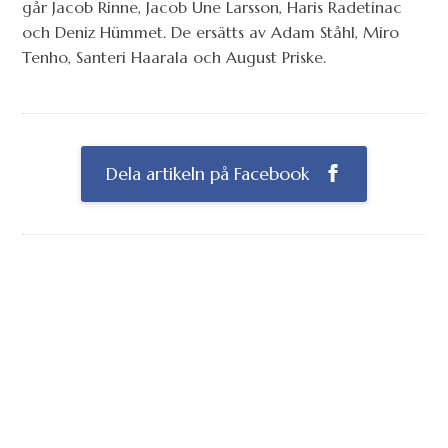
går Jacob Rinne, Jacob Une Larsson, Haris Radetinac
och Deniz Hümmet. De ersätts av Adam Ståhl, Miro
Tenho, Santeri Haarala och August Priske.
Dela artikeln på Facebook