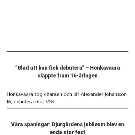
”Glad att han fick debutera” – Honkavaara
släppte fram 16-åringen
Honkavaara tog chansen och lät Alexander Johansson,
16, debutera mot VSK.
Våra spaningar: Djurgårdens jubileum blev en
enda stor fest