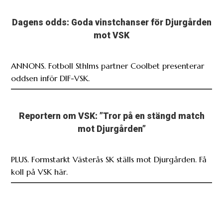
Dagens odds: Goda vinstchanser för Djurgården
mot VSK
ANNONS. Fotboll Sthlms partner Coolbet presenterar
oddsen inför DIF-VSK.
Reportern om VSK: ”Tror på en stängd match
mot Djurgården”
PLUS. Formstarkt Västerås SK ställs mot Djurgården. Få
koll på VSK här.