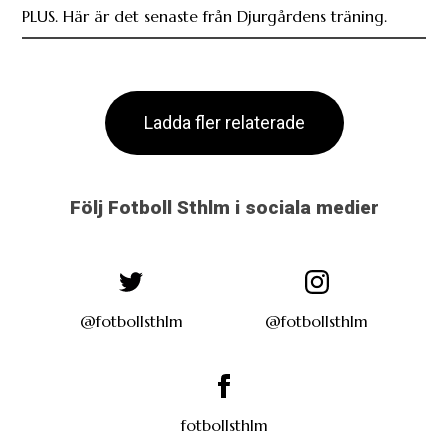
PLUS. Här är det senaste från Djurgårdens träning.
Ladda fler relaterade
Följ Fotboll Sthlm i sociala medier
@fotbollsthlm
@fotbollsthlm
fotbollsthlm