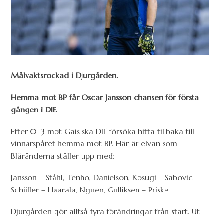
Målvaktsrockad i Djurgården.
Hemma mot BP får Oscar Jansson chansen för första
gången i DIF.
Efter 0–3 mot Gais ska DIF försöka hitta tillbaka till
vinnarspåret hemma mot BP. Här är elvan som
Blåränderna ställer upp med:
Jansson – Ståhl, Tenho, Danielson, Kosugi – Sabovic,
Schüller – Haarala, Nguen, Gulliksen – Priske
Djurgården gör alltså fyra förändringar från start. Ut