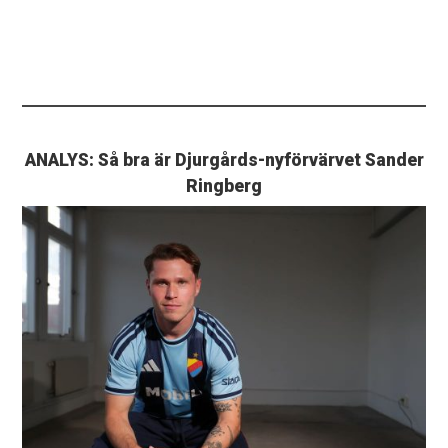
ANALYS: Så bra är Djurgårds-nyförvärvet Sander
Ringberg