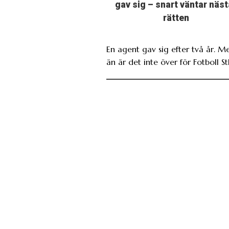
gav sig – snart väntar näst
rätten
En agent gav sig efter två år. M
än är det inte över för Fotboll St