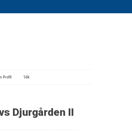
n Profil
Sök
vs Djurgården II