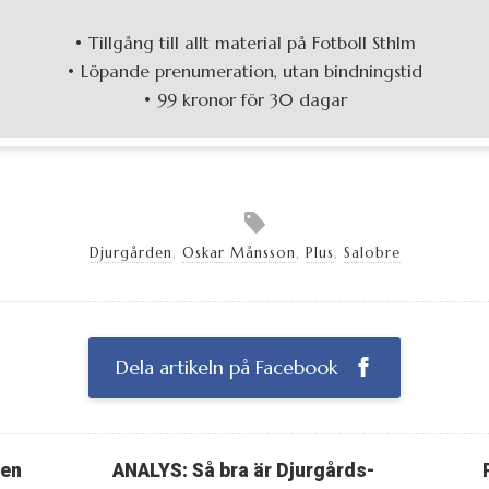
• Tillgång till allt material på Fotboll Sthlm
• Löpande prenumeration, utan bindningstid
• 99 kronor för 30 dagar
Djurgården
,
Oskar Månsson
,
Plus
,
Salobre
Dela artikeln på Facebook
ten
ANALYS: Så bra är Djurgårds-