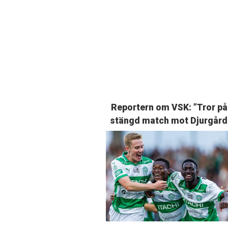
Reportern om VSK: ”Tror på
stängd match mot Djurgård