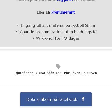
Eller bli
Prenumerant
• Tillgång till allt material på Fotboll Sthlm
• Löpande prenumeration, utan bindningstid
• 99 kronor för 30 dagar
Djurgården
,
Oskar Månsson
,
Plus
,
Svenska cupen
Dela artikeln på Facebook