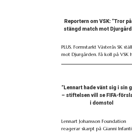
Reportern om VSK: ”Tror på
stängd match mot Djurgård
PLUS. Formstarkt Västerås SK ställ
mot Djurgården. Få koll på VSK h
”Lennart hade vänt sig i sin 
– stiftelsen vill se FIFA-förs
i domstol
Lennart Johansson Foundation
reagerar skarpt på Gianni Infant