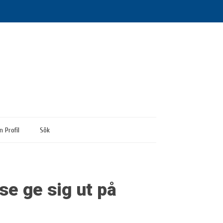
n Profil
Sök
se ge sig ut på