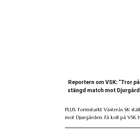
Reportern om VSK: ”Tror på
stängd match mot Djurgård
PLUS. Formstarkt Västerås SK ställ
mot Djurgården. Få koll på VSK h