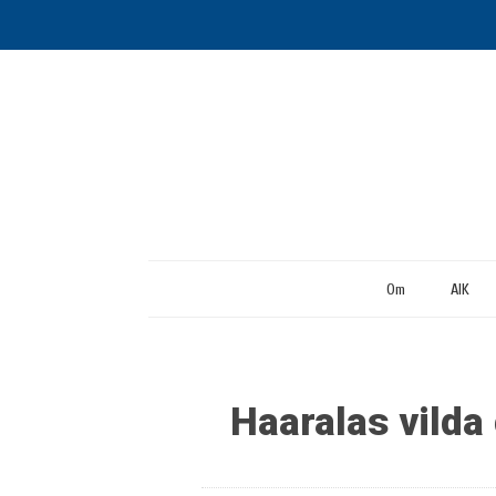
Om
AIK
Haaralas vilda