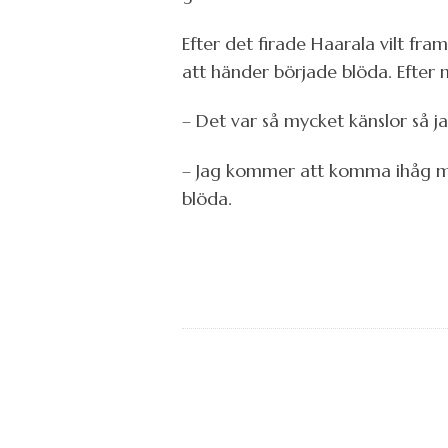
Efter det firade Haarala vilt fra
att händer började blöda. Efte
– Det var så mycket känslor så ja
– Jag kommer att komma ihåg mit
blöda.