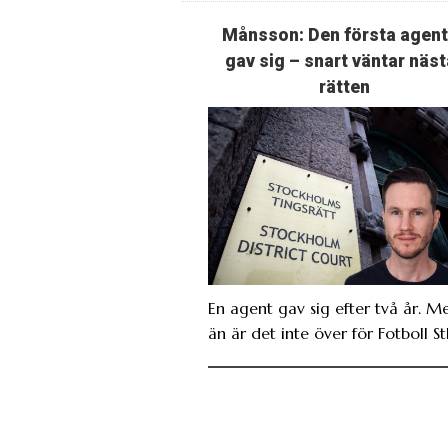
Månsson: Den första agen
gav sig – snart väntar näst
rätten
En agent gav sig efter två år. M
än är det inte över för Fotboll St