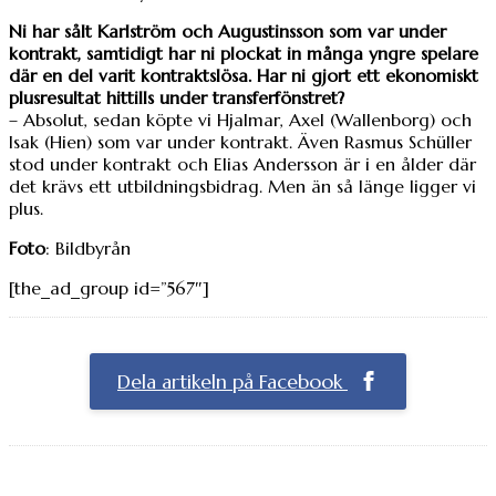
Ni har sålt Karlström och Augustinsson som var under
kontrakt, samtidigt har ni plockat in många yngre spelare
där en del varit kontraktslösa. Har ni gjort ett ekonomiskt
plusresultat hittills under transferfönstret?
– Absolut, sedan köpte vi Hjalmar, Axel (Wallenborg) och
Isak (Hien) som var under kontrakt. Även Rasmus Schüller
stod under kontrakt och Elias Andersson är i en ålder där
det krävs ett utbildningsbidrag. Men än så länge ligger vi
plus.
Foto
: Bildbyrån
[the_ad_group id=”567″]
Dela artikeln på Facebook