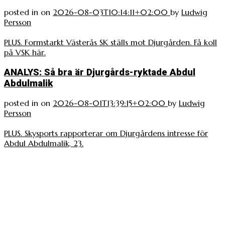
posted in
on
2026-08-03T10:14:11+02:00
by
Ludwig
Persson
PLUS. Formstarkt Västerås SK ställs mot Djurgården. Få koll
på VSK här.
ANALYS: Så bra är Djurgårds-ryktade Abdul
Abdulmalik
posted in
on
2026-08-01T13:39:15+02:00
by
Ludwig
Persson
PLUS. Skysports rapporterar om Djurgårdens intresse för
Abdul Abdulmalik, 23.