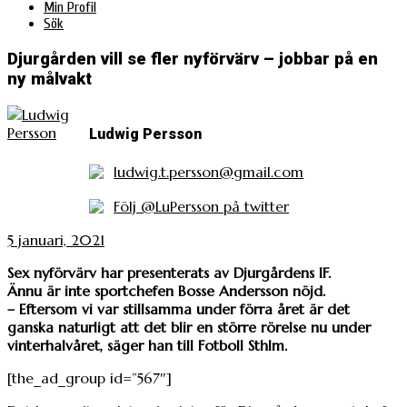
Min Profil
Sök
Djurgården vill se fler nyförvärv – jobbar på en
ny målvakt
Ludwig Persson
ludwig.t.persson@gmail.com
Följ @LuPersson på twitter
5 januari, 2021
Sex nyförvärv har presenterats av Djurgårdens IF.
Ännu är inte sportchefen Bosse Andersson nöjd.
– Eftersom vi var stillsamma under förra året är det
ganska naturligt att det blir en större rörelse nu under
vinterhalvåret, säger han till Fotboll Sthlm.
[the_ad_group id=”567″]