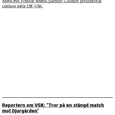
ANNONS. Fotboll Sthlms partner Coolbet presenterar
oddsen inför DIF-VSK.
Reportern om VSK: ”Tror på en stängd match
mot Djurgården”