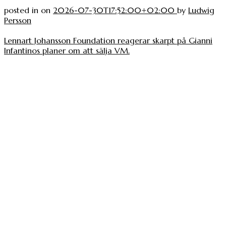
posted in
on
2026-07-30T17:52:00+02:00
by
Ludwig
Persson
Lennart Johansson Foundation reagerar skarpt på Gianni
Infantinos planer om att sälja VM.