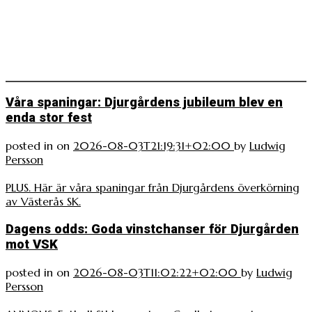
Våra spaningar: Djurgårdens jubileum blev en
enda stor fest
posted in
on
2026-08-03T21:19:31+02:00
by
Ludwig
Persson
PLUS. Här är våra spaningar från Djurgårdens överkörning
av Västerås SK.
Dagens odds: Goda vinstchanser för Djurgården
mot VSK
posted in
on
2026-08-03T11:02:22+02:00
by
Ludwig
Persson