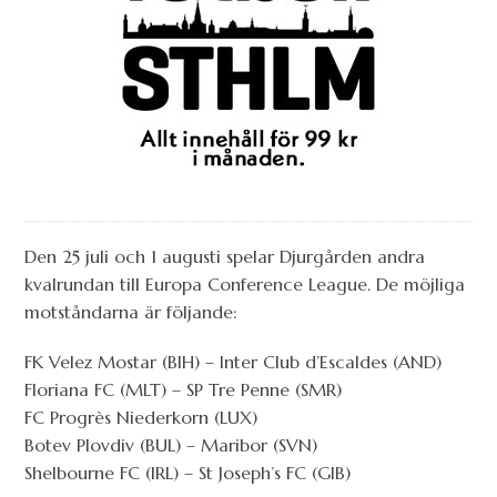
Den 25 juli och 1 augusti spelar Djurgården andra
kvalrundan till Europa Conference League. De möjliga
motståndarna är följande:
FK Velez Mostar (BIH) – Inter Club d’Escaldes (AND)
Floriana FC (MLT) – SP Tre Penne (SMR)
FC Progrès Niederkorn (LUX)
Botev Plovdiv (BUL) – Maribor (SVN)
Shelbourne FC (IRL) – St Joseph’s FC (GIB)