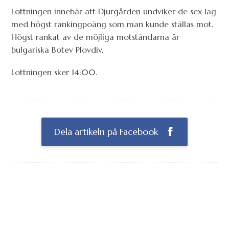
Lottningen innebär att Djurgården undviker de sex lag
med högst rankingpoäng som man kunde ställas mot.
Högst rankat av de möjliga motståndarna är
bulgariska Botev Plovdiv,
Lottningen sker 14:00.
Dela artikeln på Facebook