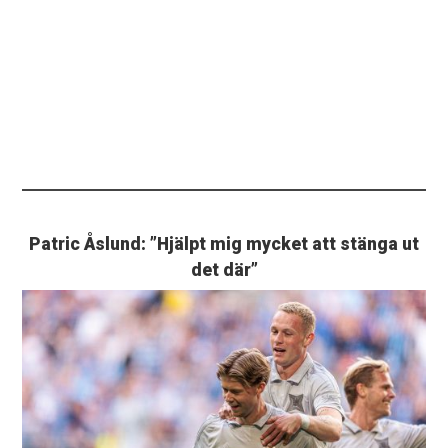
Patric Åslund: ”Hjälpt mig mycket att stänga ut
det där”