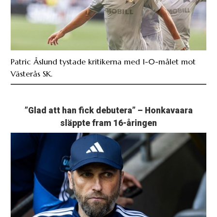
Patric Åslund tystade kritikerna med 1-0-målet mot
Västerås SK.
”Glad att han fick debutera” – Honkavaara
släppte fram 16-åringen