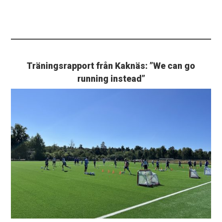
Träningsrapport från Kaknäs: ”We can go
running instead”