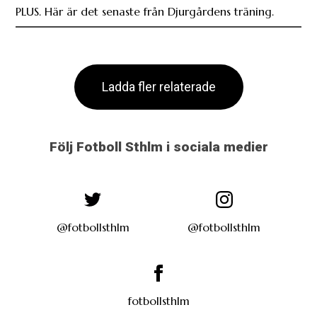
PLUS. Här är det senaste från Djurgårdens träning.
Ladda fler relaterade
Följ Fotboll Sthlm i sociala medier
@fotbollsthlm
@fotbollsthlm
fotbollsthlm