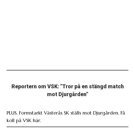
Reportern om VSK: ”Tror på en stängd match
mot Djurgården”
PLUS. Formstarkt Västerås SK ställs mot Djurgården. Få
koll på VSK här.