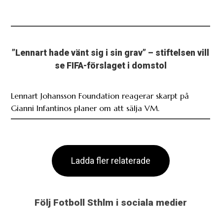
”Lennart hade vänt sig i sin grav” – stiftelsen vill
se FIFA-förslaget i domstol
Lennart Johansson Foundation reagerar skarpt på
Gianni Infantinos planer om att sälja VM.
Ladda fler relaterade
Följ Fotboll Sthlm i sociala medier