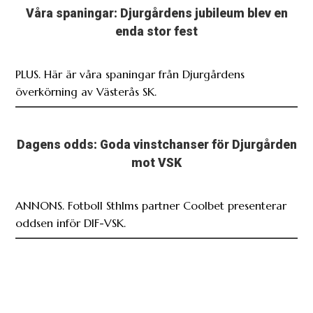
Våra spaningar: Djurgårdens jubileum blev en
enda stor fest
PLUS. Här är våra spaningar från Djurgårdens
överkörning av Västerås SK.
Dagens odds: Goda vinstchanser för Djurgården
mot VSK
ANNONS. Fotboll Sthlms partner Coolbet presenterar
oddsen inför DIF-VSK.