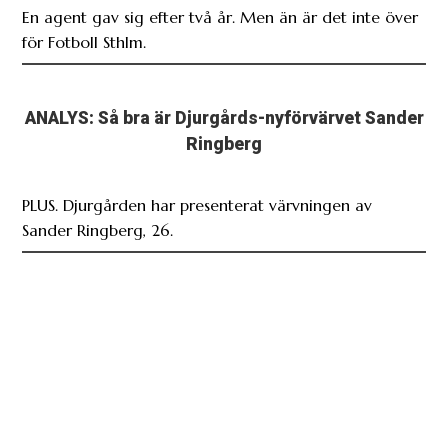
En agent gav sig efter två år. Men än är det inte över
för Fotboll Sthlm.
ANALYS: Så bra är Djurgårds-nyförvärvet Sander
Ringberg
PLUS. Djurgården har presenterat värvningen av
Sander Ringberg, 26.