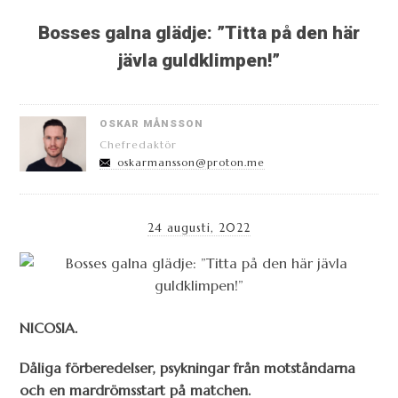
Bosses galna glädje: ”Titta på den här
jävla guldklimpen!”
OSKAR MÅNSSON
Chefredaktör
oskarmansson@proton.me
24 augusti, 2022
NICOSIA.
Dåliga förberedelser, psykningar från motståndarna
och en mardrömsstart på matchen.