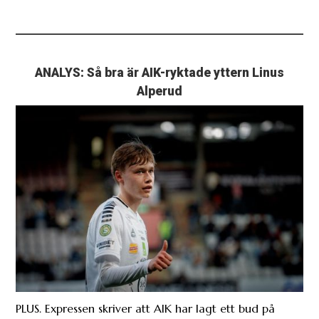
ANALYS: Så bra är AIK-ryktade yttern Linus
Alperud
PLUS. Expressen skriver att AIK har lagt ett bud på