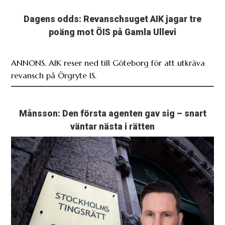
Dagens odds: Revanschsuget AIK jagar tre
poäng mot ÖIS på Gamla Ullevi
ANNONS. AIK reser ned till Göteborg för att utkräva
revansch på Örgryte IS.
Månsson: Den första agenten gav sig – snart
väntar nästa i rätten