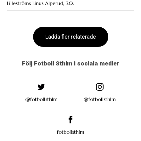
Lilleströms Linus Alperud, 20.
Ladda fler relaterade
Följ Fotboll Sthlm i sociala medier
@fotbollsthlm
@fotbollsthlm
fotbollsthlm