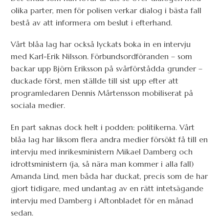
olika parter, men för polisen verkar dialog i bästa fall
bestå av att informera om beslut i efterhand.
Vårt blåa lag har också lyckats boka in en intervju
med Karl-Erik Nilsson. Förbundsordföranden – som
backar upp Björn Eriksson på svårförstådda grunder –
duckade först, men ställde till sist upp efter att
programledaren Dennis Mårtensson mobiliserat på
sociala medier.
En part saknas dock helt i podden: politikerna. Vårt
blåa lag har liksom flera andra medier försökt få till en
intervju med inrikesministern Mikael Damberg och
idrottsministern (ja, så nära man kommer i alla fall)
Amanda Lind, men båda har duckat, precis som de har
gjort tidigare, med undantag av en rätt intetsägande
intervju med Damberg i Aftonbladet för en månad
sedan.