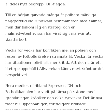
alldeles nytt begrepp: OH-flagga.
Till en början garvade många åt polisens märkliga
flaggförbud vid Sundsvalls hemmamatch mot Kalmar,
men där bakom låg en strategi och en
målmedvetenhet som har visat sig vara svår att
skratta bort.
Vecka för vecka har konflikten mellan polisen och
resten av fotbollsrörelsen stramats åt. Vecka för vecka
har situationen blivit allt mer kritisk. Att det nu är ett
litet speluppehåll i Allsvenskan känns mest skönt ur det
perspektivet.
Flera medier, däribland Expressen, DN och
Fotbollskanalen har varit på tårna på sistone med
granskningar, krönikor och olika synvinkar. Det är nya
tider nu, uppenbarligen, för tidigare brukade