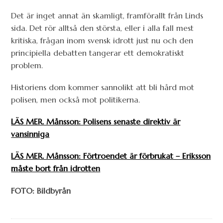
Det är inget annat än skamligt, framförallt från Linds
sida. Det rör alltså den största, eller i alla fall mest
kritiska, frågan inom svensk idrott just nu och den
principiella debatten tangerar ett demokratiskt
problem.
Historiens dom kommer sannolikt att bli hård mot
polisen, men också mot politikerna.
LÄS MER. Månsson: Polisens senaste direktiv är
vansinniga
LÄS MER. Månsson: Förtroendet är förbrukat – Eriksson
måste bort från idrotten
FOTO: Bildbyrån