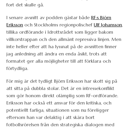
fort det skulle gå.
I senare avsnitt av podden gästar både
RF:s Björn
Eriksson
och Stockholms regionpolischef
Ulf Johansson
,
tillika ordförande i Idrottsrådet som ligger bakom
villkorstrappan och den allmänt repressiva linjen. Men
inte heller efter att ha lyssnat på de avsnitten finner
jag anledning att ändra en enda åsikt, trots att
formatet ger alla möjligheter till att förklara och
förtydliga.
För mig är det tydligt Björn Eriksson har skott sig på
att sitta på dubbla stolar. Det är en intressekonflikt
som gör honom direkt olämplig som RF-ordförande.
Eriksson har också ett ansvar för den kritiska, och
potentiellt farliga, situationen som nu föreligger
eftersom han var delaktig i att skära bort
fotbollsrörelsen från den strategiska dialogen med