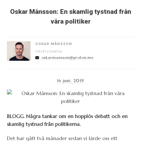
Oskar Månsson: En skamlig tystnad från
våra politiker
OSKAR MÅNSSON
Chefredaktör
oskarmansson@proton.me
16 juni, 2019
BLOGG. Några tankar om en hopplös debatt och en
skamlig tystnad från politikerna.
Det har gått två månader sedan vi lärde oss ett