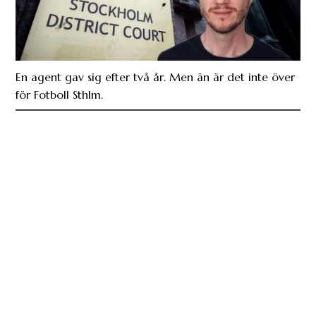
En agent gav sig efter två år. Men än är det inte över
för Fotboll Sthlm.