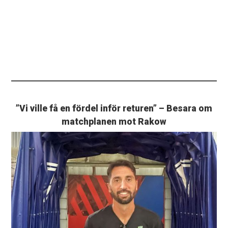
”Vi ville få en fördel inför returen” – Besara om
matchplanen mot Rakow