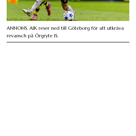
ANNONS. AIK reser ned till Göteborg för att utkräva
revansch på Örgryte IS.