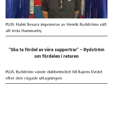
PLUS. Nahir Besara imponeras av Henrik Rydströms sätt
att leda Hammarby.
”Ska ta fördel av våra supportrar” – Rydström
om fördelen i returen
PLUS. Rydström vände dubbelmötet till Bajens fördel
efter den vågade uttagningen.