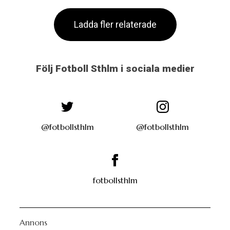
Ladda fler relaterade
Följ Fotboll Sthlm i sociala medier
@fotbollsthlm
@fotbollsthlm
fotbollsthlm
Annons