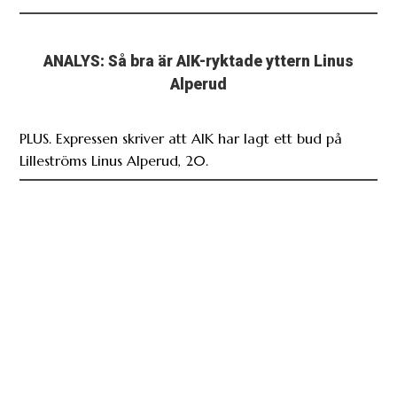
ANALYS: Så bra är AIK-ryktade yttern Linus
Alperud
PLUS. Expressen skriver att AIK har lagt ett bud på
Lilleströms Linus Alperud, 20.