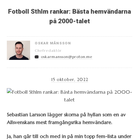
Fotboll Sthlm rankar: Bästa hemvändarna
på 2000-talet
OSKAR MÅNSSON
Chefredaktör
oskarmansson@proton.me
15 oktober, 2022
Sebastian Larsson lägger skorna på hyllan som en av
Allsvenskans mest framgångsrika hemvändare.
Ja, han går till och med in på min topp fem-lista under