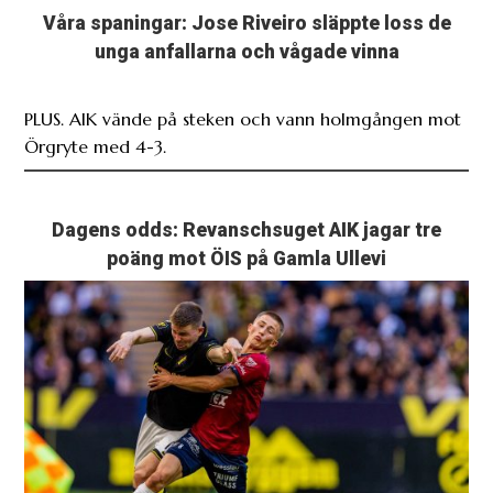
Våra spaningar: Jose Riveiro släppte loss de
unga anfallarna och vågade vinna
PLUS. AIK vände på steken och vann holmgången mot
Örgryte med 4-3.
Dagens odds: Revanschsuget AIK jagar tre
poäng mot ÖIS på Gamla Ullevi