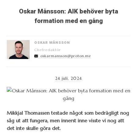
Oskar Månsson: AIK behöver byta
formation med en gång
OSKAR MÅNSSON
Chefredaktör
oskarmansson@proton.me
24 juli, 2024
Mikkjal Thomassen testade något som bedrägligt nog
såg ut att fungera, m
en innerst inne visste vi nog att
det inte skulle göra det.