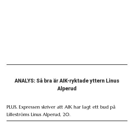
ANALYS: Så bra är AIK-ryktade yttern Linus
Alperud
PLUS. Expressen skriver att AIK har lagt ett bud på
Lilleströms Linus Alperud, 20.