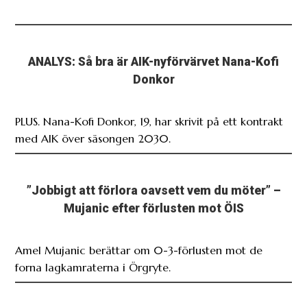
ANALYS: Så bra är AIK-nyförvärvet Nana-Kofi
Donkor
PLUS. Nana-Kofi Donkor, 19, har skrivit på ett kontrakt
med AIK över säsongen 2030.
”Jobbigt att förlora oavsett vem du möter” –
Mujanic efter förlusten mot ÖIS
Amel Mujanic berättar om 0-3-förlusten mot de
forna lagkamraterna i Örgryte.