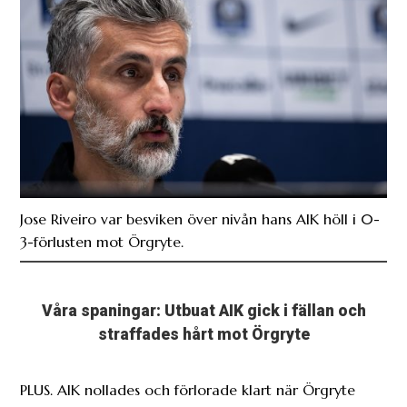
Jose Riveiro var besviken över nivån hans AIK höll i 0-
3-förlusten mot Örgryte.
Våra spaningar: Utbuat AIK gick i fällan och
straffades hårt mot Örgryte
PLUS. AIK nollades och förlorade klart när Örgryte