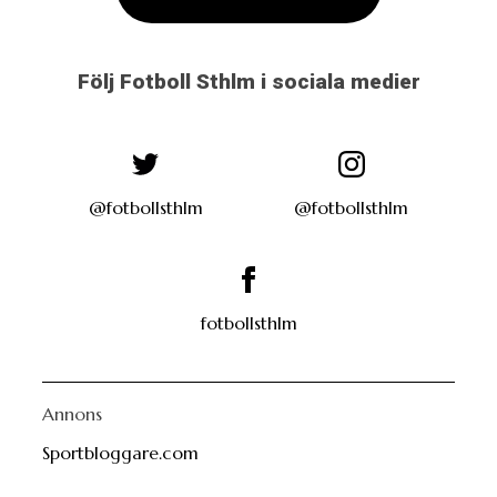
Följ Fotboll Sthlm i sociala medier
@fotbollsthlm
@fotbollsthlm
fotbollsthlm
Annons
Sportbloggare.com