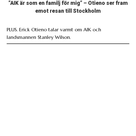
”AIK är som en familj för mig” – Otieno ser fram
emot resan till Stockholm
PLUS. Erick Otieno talar varmt om AIK och
landsmannen Stanley Wilson.