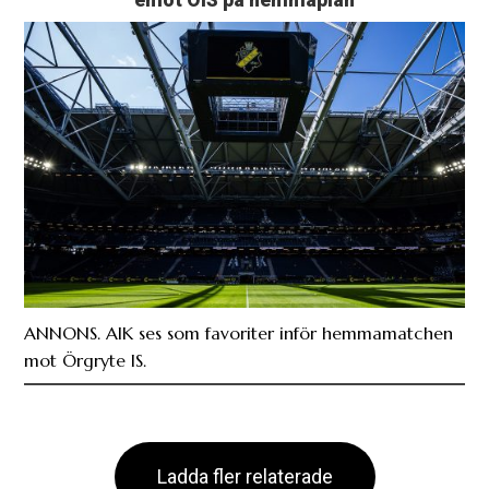
emot ÖIS på hemmaplan
ANNONS. AIK ses som favoriter inför hemmamatchen
mot Örgryte IS.
Ladda fler relaterade