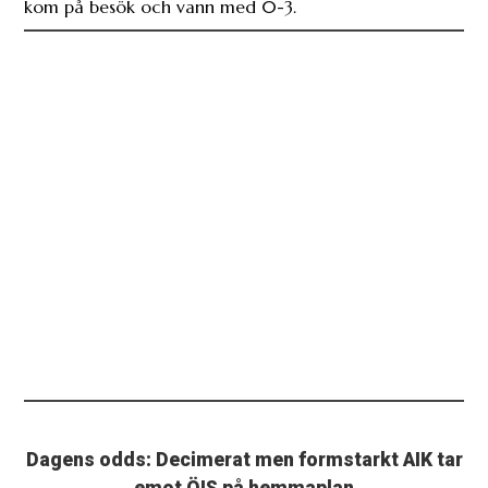
kom på besök och vann med 0-3.
Dagens odds: Decimerat men formstarkt AIK tar