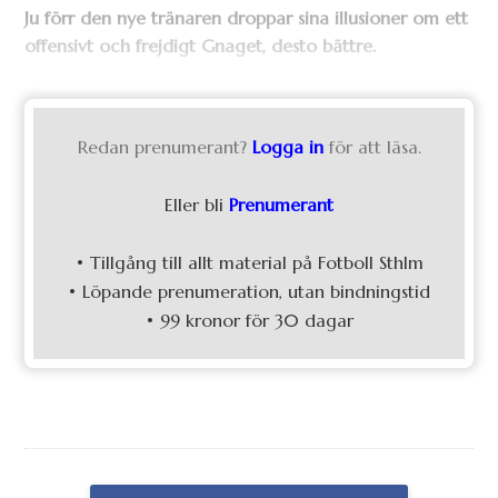
Ju förr den nye tränaren droppar sina illusioner om ett
offensivt och frejdigt Gnaget, desto bättre.
Redan prenumerant?
Logga in
för att läsa.
Eller bli
Prenumerant
• Tillgång till allt material på Fotboll Sthlm
• Löpande prenumeration, utan bindningstid
• 99 kronor för 30 dagar