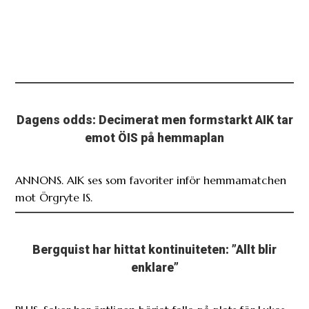
Dagens odds: Decimerat men formstarkt AIK tar
emot ÖIS på hemmaplan
ANNONS. AIK ses som favoriter inför hemmamatchen
mot Örgryte IS.
Bergquist har hittat kontinuiteten: ”Allt blir
enklare”