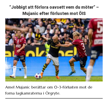
”Jobbigt att förlora oavsett vem du möter” –
Mujanic efter förlusten mot ÖIS
Amel Mujanic berättar om 0-3-förlusten mot de
forna lagkamraterna i Örgryte.