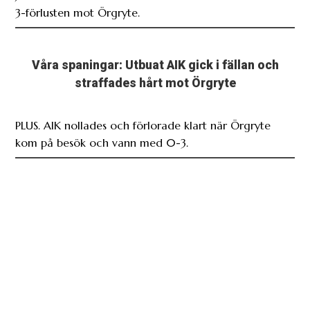
3-förlusten mot Örgryte.
Våra spaningar: Utbuat AIK gick i fällan och
straffades hårt mot Örgryte
PLUS. AIK nollades och förlorade klart när Örgryte
kom på besök och vann med 0-3.