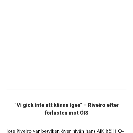
”Vi gick inte att känna igen” – Riveiro efter
förlusten mot ÖIS
Jose Riveiro var besviken över nivån hans AIK höll i 0-