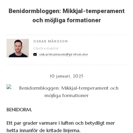
Benidormbloggen: Mikkjal-temperament
och möjliga formationer
OSKAR MÅNSSON
Chefredaktör
oskarmansson@proton.me
10 januari, 2025
BENIDORM.
Ett par grader varmare i luften och betydligt mer
hetta innanför de kritade linjerna.