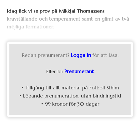
Idag fick vi se prov på Mikkjal Thomassens
kravställande och temperament samt en glimt av två
möjliga formationer.
Redan prenumerant?
Logga in
för att läsa.
Eller bli
Prenumerant
• Tillgång till allt material på Fotboll Sthlm
• Löpande prenumeration, utan bindningstid
• 99 kronor för 30 dagar