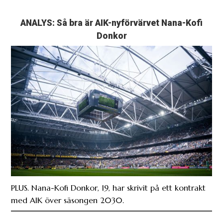
ANALYS: Så bra är AIK-nyförvärvet Nana-Kofi
Donkor
PLUS. Nana-Kofi Donkor, 19, har skrivit på ett kontrakt
med AIK över säsongen 2030.