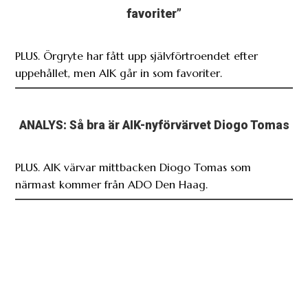
favoriter”
PLUS. Örgryte har fått upp självförtroendet efter
uppehållet, men AIK går in som favoriter.
ANALYS: Så bra är AIK-nyförvärvet Diogo Tomas
PLUS. AIK värvar mittbacken Diogo Tomas som
närmast kommer från ADO Den Haag.