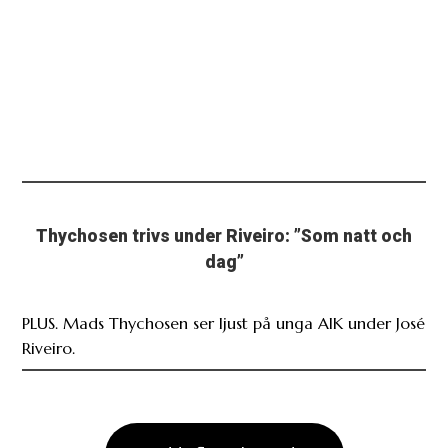
Thychosen trivs under Riveiro: ”Som natt och
dag”
PLUS. Mads Thychosen ser ljust på unga AIK under José
Riveiro.