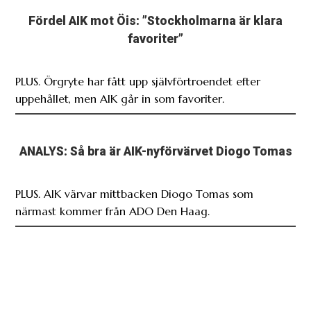
Fördel AIK mot Öis: ”Stockholmarna är klara
favoriter”
PLUS. Örgryte har fått upp självförtroendet efter
uppehållet, men AIK går in som favoriter.
ANALYS: Så bra är AIK-nyförvärvet Diogo Tomas
PLUS. AIK värvar mittbacken Diogo Tomas som
närmast kommer från ADO Den Haag.