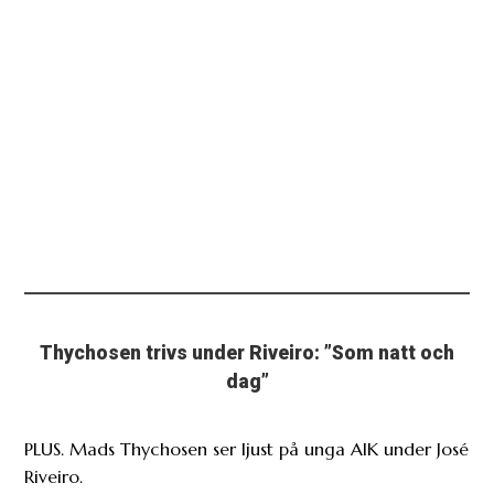
Thychosen trivs under Riveiro: ”Som natt och
dag”
PLUS. Mads Thychosen ser ljust på unga AIK under José
Riveiro.