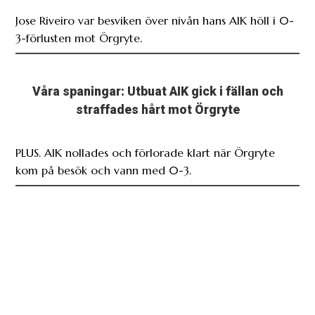
Jose Riveiro var besviken över nivån hans AIK höll i 0-
3-förlusten mot Örgryte.
Våra spaningar: Utbuat AIK gick i fällan och
straffades hårt mot Örgryte
PLUS. AIK nollades och förlorade klart när Örgryte
kom på besök och vann med 0-3.