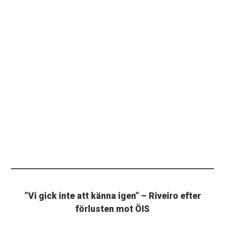
”Vi gick inte att känna igen” – Riveiro efter
förlusten mot ÖIS