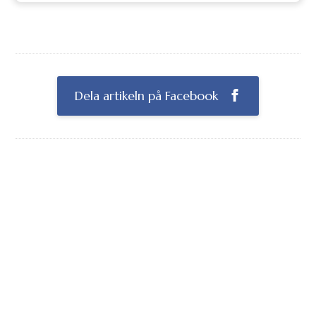
Dela artikeln på Facebook