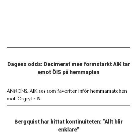
Dagens odds: Decimerat men formstarkt AIK tar
emot ÖIS på hemmaplan
ANNONS. AIK ses som favoriter inför hemmamatchen
mot Örgryte IS.
Bergquist har hittat kontinuiteten: ”Allt blir
enklare”