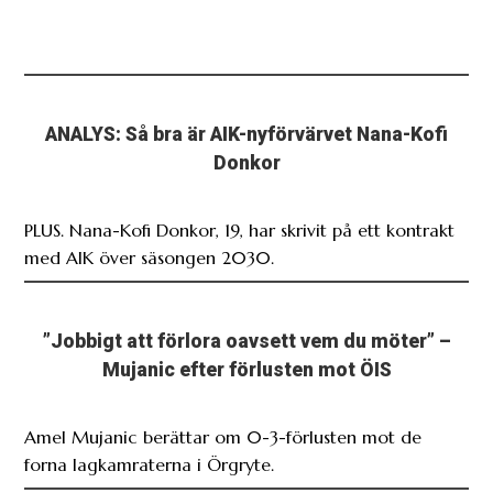
ANALYS: Så bra är AIK-nyförvärvet Nana-Kofi
Donkor
PLUS. Nana-Kofi Donkor, 19, har skrivit på ett kontrakt
med AIK över säsongen 2030.
”Jobbigt att förlora oavsett vem du möter” –
Mujanic efter förlusten mot ÖIS
Amel Mujanic berättar om 0-3-förlusten mot de
forna lagkamraterna i Örgryte.