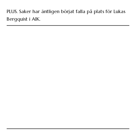
PLUS. Saker har äntligen börjat falla på plats för Lukas
Bergquist i AIK.