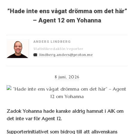
”Hade inte ens vågat drömma om det här”
– Agent 12 om Yohanna
ANDERS LINDBERG
Statistikredaktör/reporter
lindberg.anders@proton.me
8 juni, 2026
Zadok Yohanna hade kanske aldrig hamnat i AIK om
det inte var för Agent 12.
Supporterinitiativet som bidrog till att allsvenskans