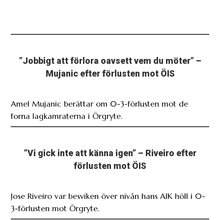
”Jobbigt att förlora oavsett vem du möter” –
Mujanic efter förlusten mot ÖIS
Amel Mujanic berättar om 0-3-förlusten mot de
forna lagkamraterna i Örgryte.
”Vi gick inte att känna igen” – Riveiro efter
förlusten mot ÖIS
Jose Riveiro var besviken över nivån hans AIK höll i 0-
3-förlusten mot Örgryte.