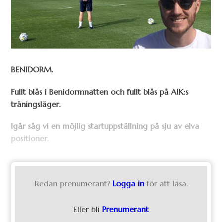
BENIDORM.
Fullt blås i Benidormnatten och fullt blås på AIK:s
träningsläger.
Igår såg vi en möjlig startuppställning på sju av elva
positioner
.
Redan prenumerant?
Logga in
för att läsa.
Eller bli
Prenumerant