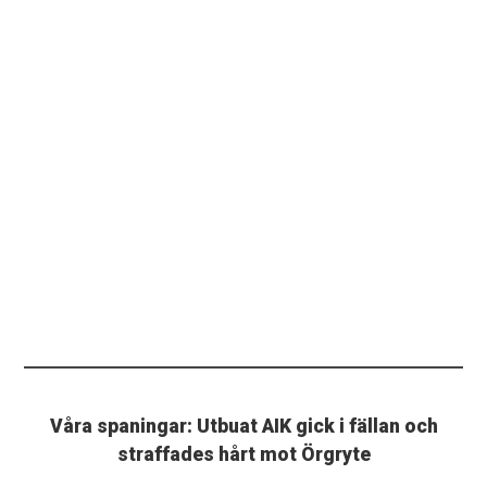
Våra spaningar: Utbuat AIK gick i fällan och
straffades hårt mot Örgryte