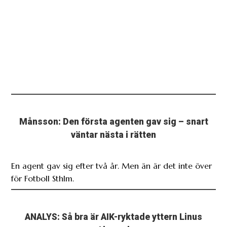
Månsson: Den första agenten gav sig – snart
väntar nästa i rätten
En agent gav sig efter två år. Men än är det inte över
för Fotboll Sthlm.
ANALYS: Så bra är AIK-ryktade yttern Linus