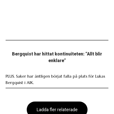
Bergquist har hittat kontinuiteten: ”Allt blir
enklare”
PLUS. Saker har äntligen börjat falla på plats för Lukas
Bergquist i AIK.
Ladda fler relaterade