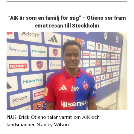
”AIK är som en familj för mig” – Otieno ser fram
emot resan till Stockholm
PLUS. Erick Otieno talar varmt om AIK och
landsmannen Stanley Wilson.