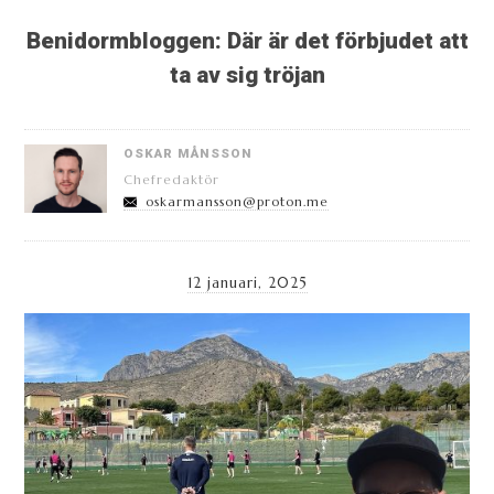
Benidormbloggen: Där är det förbjudet att
ta av sig tröjan
OSKAR MÅNSSON
Chefredaktör
oskarmansson@proton.me
12 januari, 2025