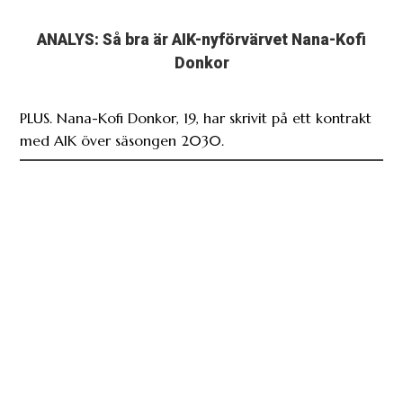
ANALYS: Så bra är AIK-nyförvärvet Nana-Kofi
Donkor
PLUS. Nana-Kofi Donkor, 19, har skrivit på ett kontrakt
med AIK över säsongen 2030.