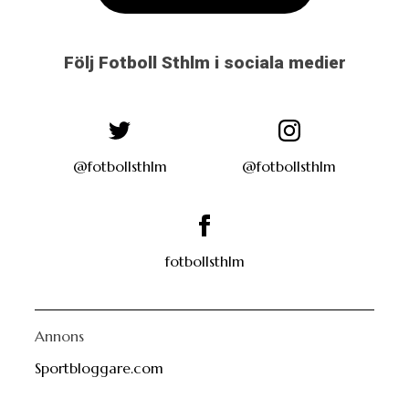
Följ Fotboll Sthlm i sociala medier
@fotbollsthlm
@fotbollsthlm
fotbollsthlm
Annons
Sportbloggare.com