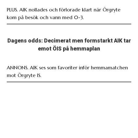
PLUS. AIK nollades och förlorade klart när Örgryte
kom på besök och vann med 0-3.
Dagens odds: Decimerat men formstarkt AIK tar
emot ÖIS på hemmaplan
ANNONS. AIK ses som favoriter inför hemmamatchen
mot Örgryte IS.