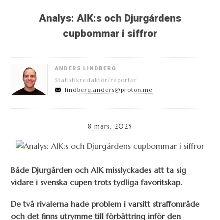
Analys: AIK:s och Djurgårdens
cupbommar i siffror
ANDERS LINDBERG
Statistikredaktör/reporter
lindberg.anders@proton.me
8 mars, 2025
Både Djurgården och AIK misslyckades att ta sig
vidare i svenska cupen trots tydliga favoritskap.
De två rivalerna hade problem i varsitt straffområde
och det finns utrymme till förbättring inför den