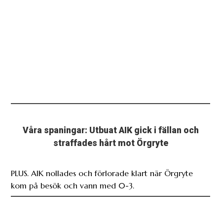
Våra spaningar: Utbuat AIK gick i fällan och
straffades hårt mot Örgryte
PLUS. AIK nollades och förlorade klart när Örgryte
kom på besök och vann med 0-3.