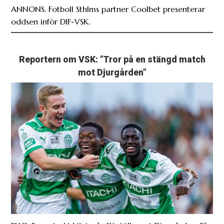
ANNONS. Fotboll Sthlms partner Coolbet presenterar
oddsen inför DIF-VSK.
Reportern om VSK: ”Tror på en stängd match
mot Djurgården”