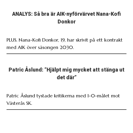
ANALYS: Så bra är AIK-nyförvärvet Nana-Kofi
Donkor
PLUS. Nana-Kofi Donkor, 19, har skrivit på ett kontrakt
med AIK över säsongen 2030.
Patric Åslund: ”Hjälpt mig mycket att stänga ut
det där”
Patric Åslund tystade kritikerna med 1-0-målet mot
Västerås SK.