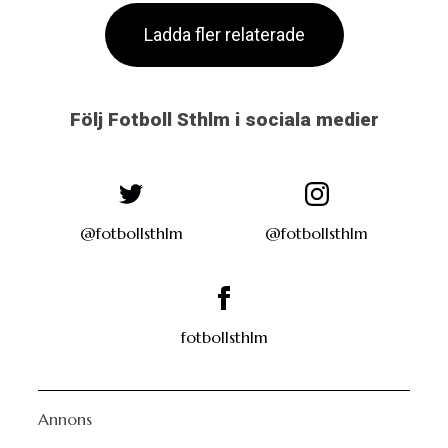
Ladda fler relaterade
Följ Fotboll Sthlm i sociala medier
@fotbollsthlm
@fotbollsthlm
fotbollsthlm
Annons