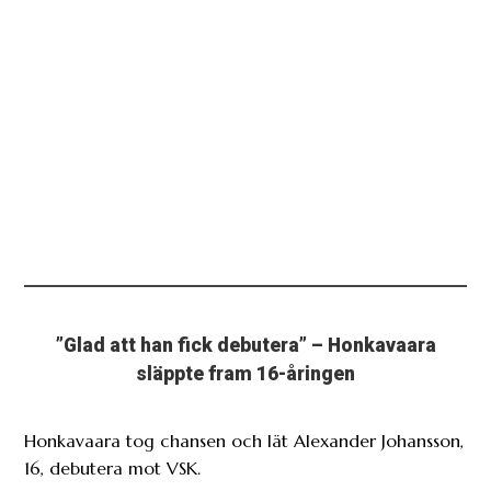
”Glad att han fick debutera” – Honkavaara
släppte fram 16-åringen
Honkavaara tog chansen och lät Alexander Johansson,
16, debutera mot VSK.