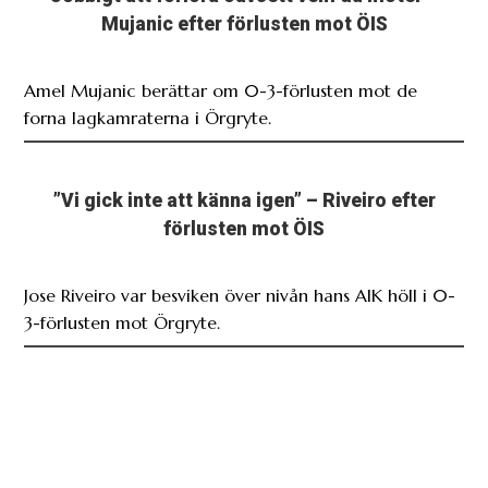
Mujanic efter förlusten mot ÖIS
Amel Mujanic berättar om 0-3-förlusten mot de
forna lagkamraterna i Örgryte.
”Vi gick inte att känna igen” – Riveiro efter
förlusten mot ÖIS
Jose Riveiro var besviken över nivån hans AIK höll i 0-
3-förlusten mot Örgryte.