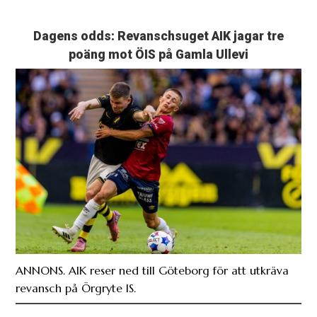
Dagens odds: Revanschsuget AIK jagar tre
poäng mot ÖIS på Gamla Ullevi
ANNONS. AIK reser ned till Göteborg för att utkräva
revansch på Örgryte IS.