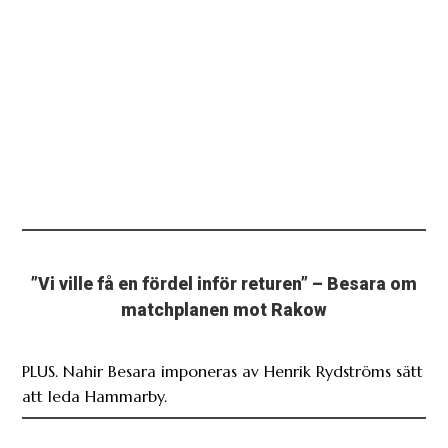
”Vi ville få en fördel inför returen” – Besara om
matchplanen mot Rakow
PLUS. Nahir Besara imponeras av Henrik Rydströms sätt
att leda Hammarby.