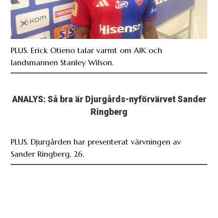
PLUS. Erick Otieno talar varmt om AIK och
landsmannen Stanley Wilson.
ANALYS: Så bra är Djurgårds-nyförvärvet Sander
Ringberg
PLUS. Djurgården har presenterat värvningen av
Sander Ringberg, 26.