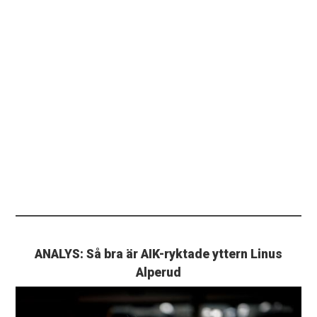
ANALYS: Så bra är AIK-ryktade yttern Linus
Alperud