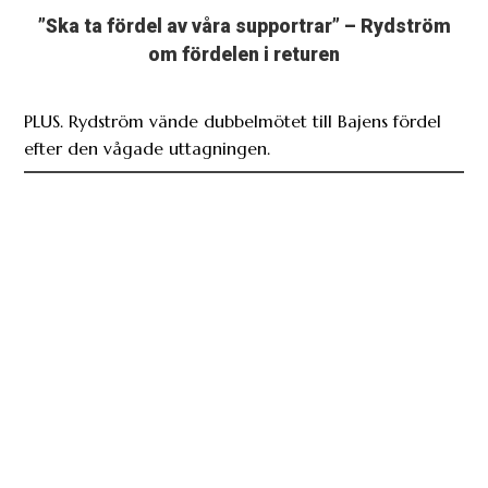
”Ska ta fördel av våra supportrar” – Rydström
om fördelen i returen
PLUS. Rydström vände dubbelmötet till Bajens fördel
efter den vågade uttagningen.