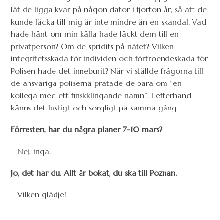
lät de ligga kvar på någon dator i fjorton år, så att de
kunde läcka till mig är inte mindre än en skandal. Vad
hade hänt om min källa hade läckt dem till en
privatperson? Om de spridits på nätet? Vilken
integritetsskada för individen och förtroendeskada för
Polisen hade det inneburit? När vi ställde frågorna till
de ansvariga poliserna pratade de bara om ”en
kollega med ett finskklingande namn”. I efterhand
känns det lustigt och sorgligt på samma gång.
Förresten, har du några planer 7-10 mars?
– Nej, inga.
Jo, det har du. Allt är bokat, du ska till Poznan.
– Vilken glädje!