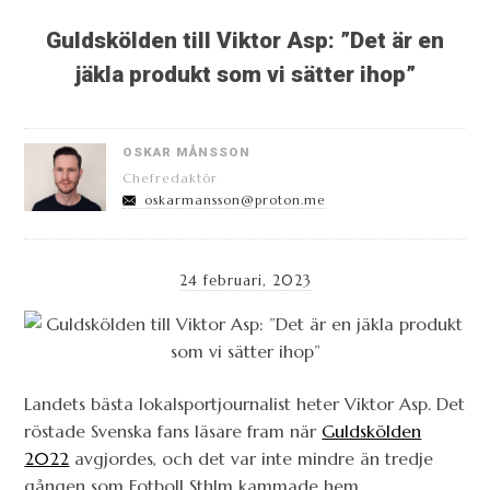
Guldskölden till Viktor Asp: ”Det är en
jäkla produkt som vi sätter ihop”
OSKAR MÅNSSON
Chefredaktör
oskarmansson@proton.me
24 februari, 2023
Landets bästa lokalsportjournalist heter Viktor Asp. Det
röstade Svenska fans läsare fram när
Guldskölden
2022
avgjordes, och det var inte mindre än tredje
gången som Fotboll Sthlm kammade hem