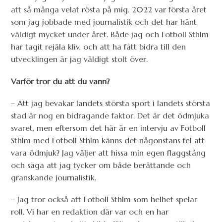
att så många velat rösta på mig. 2022 var första året
som jag jobbade med journalistik och det har hänt
väldigt mycket under året. Både jag och Fotboll Sthlm
har tagit rejäla kliv, och att ha fått bidra till den
utvecklingen är jag väldigt stolt över.
Varför tror du att du vann?
– Att jag bevakar landets största sport i landets största
stad är nog en bidragande faktor. Det är det ödmjuka
svaret, men eftersom det här är en intervju av Fotboll
Sthlm med Fotboll Sthlm känns det någonstans fel att
vara ödmjuk? Jag väljer att hissa min egen flaggstång
och säga att jag tycker om både berättande och
granskande journalistik.
– Jag tror också att Fotboll Sthlm som helhet spelar
roll. Vi har en redaktion där var och en har