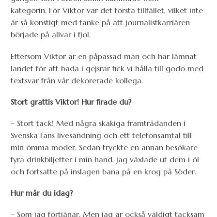
kategorin. För Viktor var det första tillfället, vilket inte
är så konstigt med tanke på att journalistkarriären
började på allvar i fjol.
Eftersom Viktor är en påpassad man och har lämnat
landet för att bada i gejsrar fick vi hålla till godo med
textsvar från vår dekorerade kollega.
Stort grattis Viktor! Hur firade du?
– Stort tack! Med några skakiga framträdanden i
Svenska Fans livesändning och ett telefonsamtal till
min ömma moder. Sedan tryckte en annan besökare
fyra drinkbiljetter i min hand, jag växlade ut dem i öl
och fortsatte på inslagen bana på en krog på Söder.
Hur mår du idag?
– Som jag förtjänar. Men jag är också väldigt tacksam