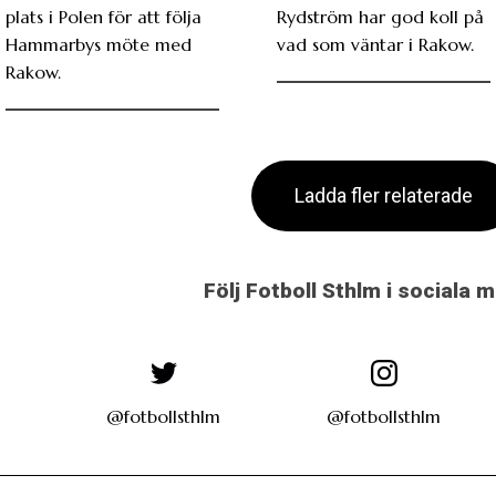
plats i Polen för att följa
Rydström har god koll på
Hammarbys möte med
vad som väntar i Rakow.
Rakow.
Ladda fler relaterade
Följ Fotboll Sthlm i sociala 
@fotbollsthlm
@fotbollsthlm