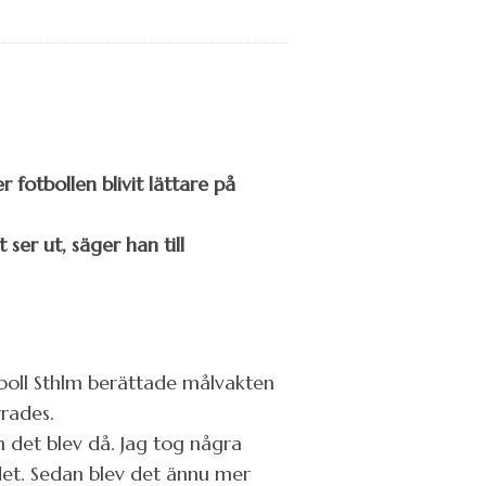
 fotbollen blivit lättare på
 ser ut, säger han till
Fotboll Sthlm berättade målvakten
rades.
 det blev då. Jag tog några
det. Sedan blev det ännu mer