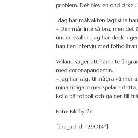
problem. Det blev en ond cirkel,
Idag har målvakten lagt sina han
– Den mår inte så bra, men det ä
under kvällen. Jag har dock ingen 
han i en intervju med fotbolltran
Wiland säger att han inte ångrar s
med coronapandemin.
– Jag har sagt till några vänner at
mina tidigare medspelare detta, 
kolla på fotboll och gå ner till t
Foto: Bildbyrån
[the_ad id=”29014″]