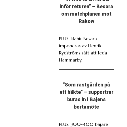
inför returen” – Besara
om matchplanen mot
Rakow
PLUS. Nahir Besara
imponeras av Henrik
Rydströms sätt att leda
Hammarby.
”Som rastgården på
ett häkte” – supportrar
buras in i Bajens
bortamöte
PLUS. 300-400 bajare