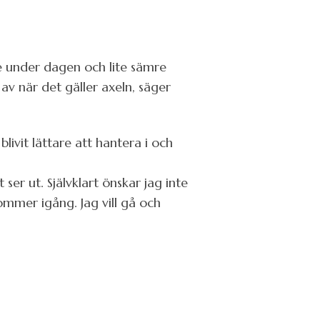
re under dagen och lite sämre
a av när det gäller axeln, säger
blivit lättare att hantera i och
 ser ut. Självklart önskar jag inte
ommer igång. Jag vill gå och