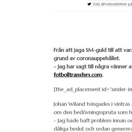
Följ @fotbollsthlm på
Från att jaga SM-guld till att var
grund av coronauppehållet.
– Jag har sagt till några vänner at
fotbolltransfers.com
.
[the_ad_placement id=”under-i
Johan Wiland tvingades i vintras 
om den bedövningsspruta som han
– Jag hade haft problem innan o
dåliga beslut och sedan generera