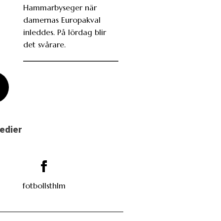
Hammarbyseger när
damernas Europakval
inleddes. På lördag blir
det svårare.
medier
fotbollsthlm