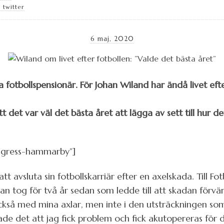
 twitter
6 maj, 2020
a fotbollspensionär. För Johan Wiland har ändå livet efter
t det var väl det bästa året att lägga av sett till hur det
ngress-hammarby”]
att avsluta sin fotbollskarriär efter en axelskada. Till 
 tog för två år sedan som ledde till att skadan förvär
ckså med mina axlar, men inte i den utsträckningen som
de det att jag fick problem och fick akutopereras för 