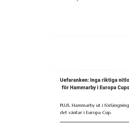
Uefaranken: Inga riktiga nitl
för Hammarby i Europa Cup
PLUS. Hammarby ut i förlängning
det väntar i Europa Cup.