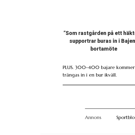
”Som rastgården på ett häkt
supportrar buras in i Baje
bortamöte
PLUS. 300-400 bajare kommer 
trängas in i en bur ikväll.
Annons
Sportbl