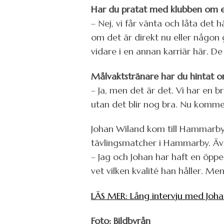
Har du pratat med klubben om en
– Nej, vi får vänta och låta det h
om det är direkt nu eller någon g
vidare i en annan karriär här. 
Målvaktstränare har du hintat o
– Ja, men det är det. Vi har en br
utan det blir nog bra. Nu kommer
Johan Wiland kom till Hammarby 
tävlingsmatcher i Hammarby. Äve
– Jag och Johan har haft en öppen 
vet vilken kvalité han håller. Men
LÄS MER: Lång intervju med Joh
Foto: Bildbyrån