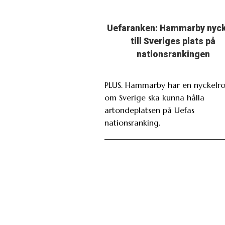
Uefaranken: Hammarby nyc
till Sveriges plats på
nationsrankingen
PLUS. Hammarby har en nyckelro
om Sverige ska kunna hålla
artondeplatsen på Uefas
nationsranking.