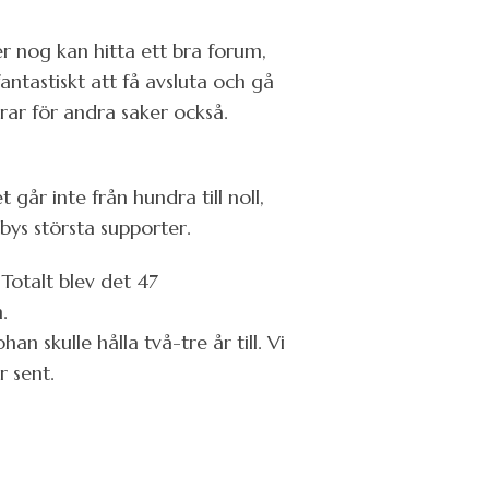
ter nog kan hitta ett bra forum,
antastiskt att få avsluta och gå
ar för andra saker också.
 går inte från hundra till noll,
bys största supporter.
Totalt blev det 47
.
n skulle hålla två-tre år till. Vi
r sent.