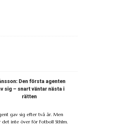
nsson: Den första agenten
v sig – snart väntar nästa i
rätten
gent gav sig efter två år. Men
 det inte över för Fotboll Sthlm.