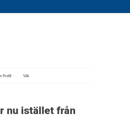
n Profil
Sök
 nu istället från