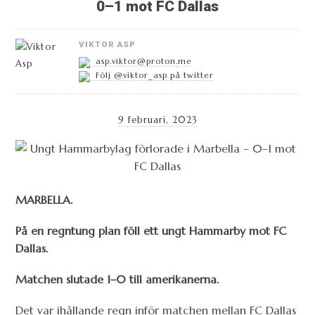
0–1 mot FC Dallas
VIKTOR ASP
asp.viktor@proton.me
Följ @viktor_asp på twitter
9 februari, 2023
MARBELLA.
På en regntung plan föll ett ungt Hammarby mot FC
Dallas.
Matchen slutade 1–0 till amerikanerna.
Det var ihållande regn inför matchen mellan FC Dallas