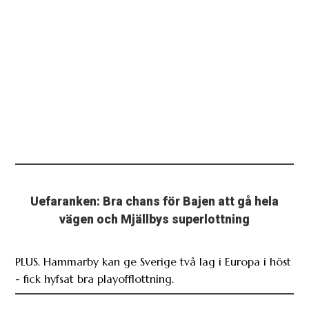
Uefaranken: Bra chans för Bajen att gå hela
vägen och Mjällbys superlottning
PLUS. Hammarby kan ge Sverige två lag i Europa i höst
- fick hyfsat bra playofflottning.