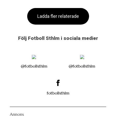
Ladda fler relaterade
Följ Fotboll Sthlm i sociala medier
@fotbollsthlm
@fotbollsthlm
fotbollsthlm
Annons