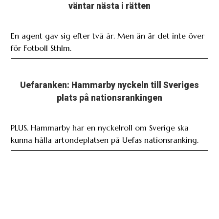
väntar nästa i rätten
En agent gav sig efter två år. Men än är det inte över
för Fotboll Sthlm.
Uefaranken: Hammarby nyckeln till Sveriges
plats på nationsrankingen
PLUS. Hammarby har en nyckelroll om Sverige ska
kunna hålla artondeplatsen på Uefas nationsranking.