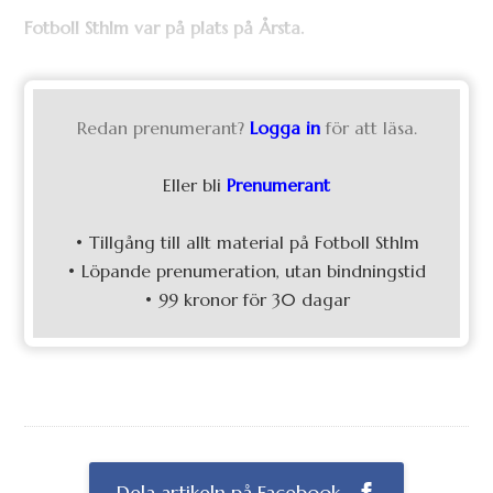
Fotboll Sthlm var på plats på Årsta.
Redan prenumerant?
Logga in
för att läsa.
Eller bli
Prenumerant
• Tillgång till allt material på Fotboll Sthlm
• Löpande prenumeration, utan bindningstid
• 99 kronor för 30 dagar