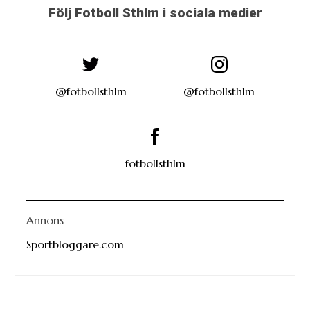
Följ Fotboll Sthlm i sociala medier
@fotbollsthlm
@fotbollsthlm
fotbollsthlm
Annons
Sportbloggare.com