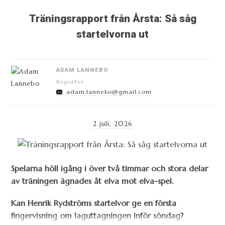
Träningsrapport från Årsta: Så såg
startelvorna ut
ADAM LANNEBO
Reporter
adam.lannebo@gmail.com
2 juli, 2026
Spelarna höll igång i över två timmar och stora delar
av träningen ägnades åt elva mot elva-spel.
Kan Henrik Rydströms startelvor ge en första
fingervisning om laguttagningen inför söndag?