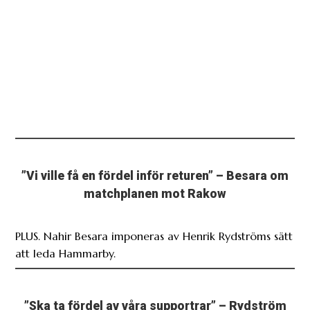
”Vi ville få en fördel inför returen” – Besara om
matchplanen mot Rakow
PLUS. Nahir Besara imponeras av Henrik Rydströms sätt
att leda Hammarby.
”Ska ta fördel av våra supportrar” – Rydström