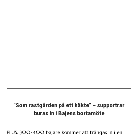
”Som rastgården på ett häkte” – supportrar
buras in i Bajens bortamöte
PLUS. 300-400 bajare kommer att trängas in i en