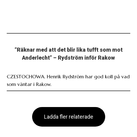
”Räknar med att det blir lika tufft som mot
Anderlecht” – Rydström inför Rakow
CZESTOCHOWA. Henrik Rydström har god koll på vad
som väntar i Rakow.
Ladda fler relaterade