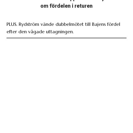
om fördelen i returen
PLUS. Rydström vände dubbelmötet till Bajens fördel
efter den vågade uttagningen.