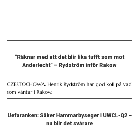
”Räknar med att det blir lika tufft som mot
Anderlecht” – Rydström inför Rakow
CZESTOCHOWA. Henrik Rydström har god koll på vad
som väntar i Rakow.
Uefaranken: Säker Hammarbyseger i UWCL-Q2 –
nu blir det svårare