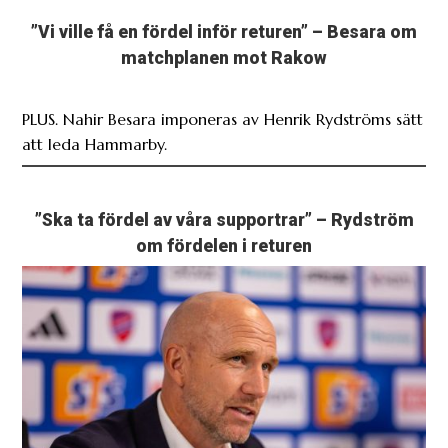
”Vi ville få en fördel inför returen” – Besara om
matchplanen mot Rakow
PLUS. Nahir Besara imponeras av Henrik Rydströms sätt
att leda Hammarby.
”Ska ta fördel av våra supportrar” – Rydström
om fördelen i returen