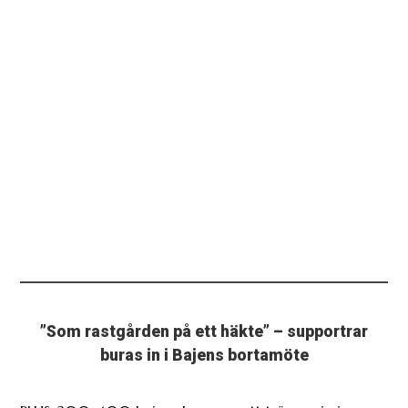
”Som rastgården på ett häkte” – supportrar
buras in i Bajens bortamöte