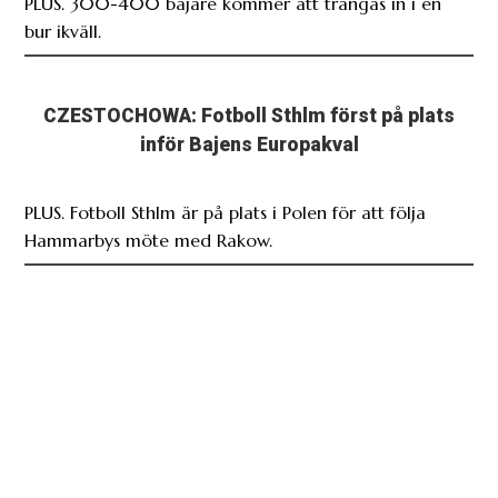
PLUS. 300-400 bajare kommer att trängas in i en
bur ikväll.
CZESTOCHOWA: Fotboll Sthlm först på plats
inför Bajens Europakval
PLUS. Fotboll Sthlm är på plats i Polen för att följa
Hammarbys möte med Rakow.