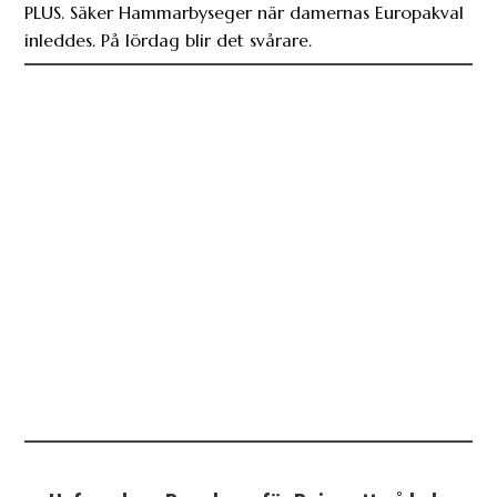
PLUS. Säker Hammarbyseger när damernas Europakval
inleddes. På lördag blir det svårare.