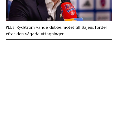
PLUS. Rydström vände dubbelmötet till Bajens fördel
efter den vågade uttagningen.