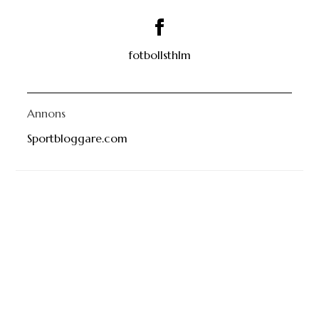
fotbollsthlm
Annons
Sportbloggare.com