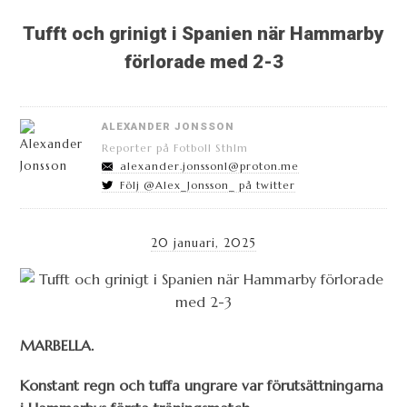
Tufft och grinigt i Spanien när Hammarby
förlorade med 2-3
ALEXANDER JONSSON
Reporter på Fotboll Sthlm
alexander.jonsson1@proton.me
Följ @Alex_Jonsson_ på twitter
20 januari, 2025
MARBELLA.
Konstant regn och tuffa ungrare var förutsättningarna