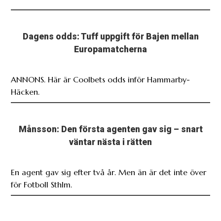
Dagens odds: Tuff uppgift för Bajen mellan
Europamatcherna
ANNONS. Här är Coolbets odds inför Hammarby-
Häcken.
Månsson: Den första agenten gav sig – snart
väntar nästa i rätten
En agent gav sig efter två år. Men än är det inte över
för Fotboll Sthlm.