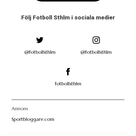
Följ Fotboll Sthlm i sociala medier
@fotbollsthlm
@fotbollsthlm
fotbollsthlm
Annons
Sportbloggare.com