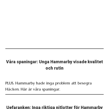
Våra spaningar: Unga Hammarby visade kvalitet
och rutin
PLUS. Hammarby hade inga problem att besegra
Häcken. Här är våra spaningar.
Uefaranken: Inga riktiga nitlotter för Hammarby