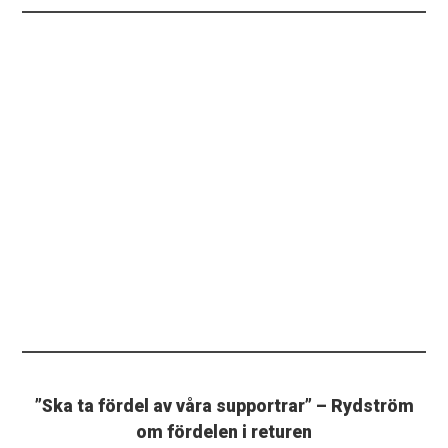
”Ska ta fördel av våra supportrar” – Rydström
om fördelen i returen