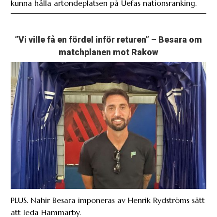
kunna hålla artondeplatsen på Uefas nationsranking.
”Vi ville få en fördel inför returen” – Besara om
matchplanen mot Rakow
PLUS. Nahir Besara imponeras av Henrik Rydströms sätt
att leda Hammarby.