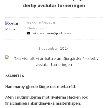
derby avslutar turneringen
OSKAR MÅNSSON
Chefredaktör
oskarmansson@proton.me
1 december, 2024
MARBELLA.
Hammarby gjorde länge det mesta rätt.
Men i slutminuterna mot rivalerna Häcken rök
finalchansen i Skandinaviska mästerskapen.