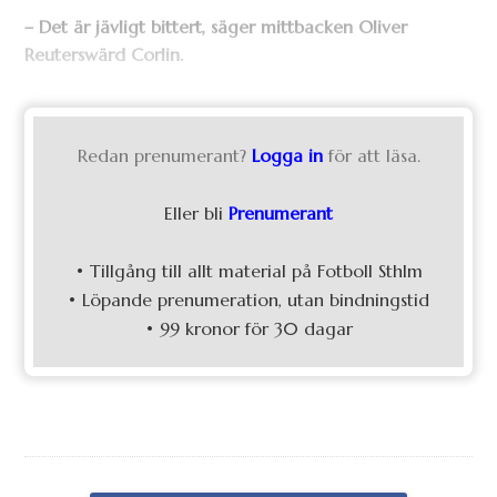
– Det är jävligt bittert, säger mittbacken Oliver
Reuterswärd Corlin.
Redan prenumerant?
Logga in
för att läsa.
Eller bli
Prenumerant
• Tillgång till allt material på Fotboll Sthlm
• Löpande prenumeration, utan bindningstid
• 99 kronor för 30 dagar